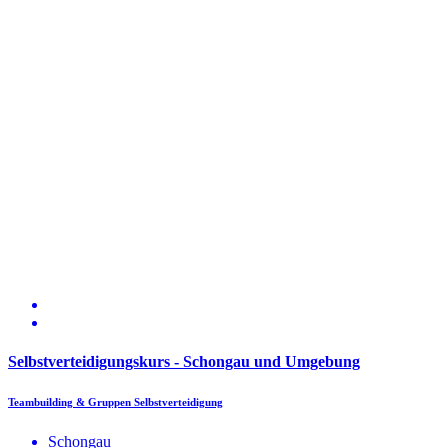
Selbstverteidigungskurs - Schongau und Umgebung
Teambuilding & Gruppen Selbstverteidigung
Schongau