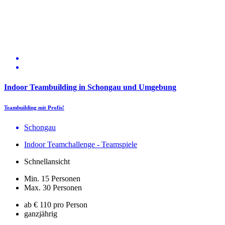
Indoor Teambuilding in Schongau und Umgebung
Teambuilding mit Profis!
Schongau
Indoor Teamchallenge - Teamspiele
Schnellansicht
Min. 15 Personen
Max. 30 Personen
ab € 110 pro Person
ganzjährig