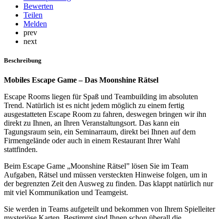
Bewerten
Teilen
Melden
prev
next
Beschreibung
Mobiles Escape Game – Das Moonshine Rätsel
Escape Rooms liegen für Spaß und Teambuilding im absoluten
Trend. Natürlich ist es nicht jedem möglich zu einem fertig
ausgestatteten Escape Room zu fahren, deswegen bringen wir ihn
direkt zu Ihnen, an Ihren Veranstaltungsort. Das kann ein
Tagungsraum sein, ein Seminarraum, direkt bei Ihnen auf dem
Firmengelände oder auch in einem Restaurant Ihrer Wahl
stattfinden.
Beim Escape Game „Moonshine Rätsel” lösen Sie im Team
Aufgaben, Rätsel und müssen versteckten Hinweise folgen, um in
der begrenzten Zeit den Ausweg zu finden. Das klappt natürlich nur
mit viel Kommunikation und Teamgeist.
Sie werden in Teams aufgeteilt und bekommen von Ihrem Spielleiter
mysteriöse Karten. Bestimmt sind Ihnen schon überall die