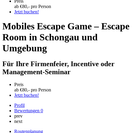
Preis
ab €
80
,- pro Person
Jetzt buchen!
Mobiles Escape Game – Escape
Room in Schongau und
Umgebung
Für Ihre Firmenfeier, Incentive oder
Management-Seminar
Preis
ab €
80
,- pro Person
Jetzt buchen!
Profil
Bewertungen
0
prev
next
Routenplanung