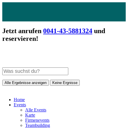
Jetzt anrufen
0041-43-5881324
und
reservieren!
Alle Ergebnisse anzeigen
Keine Ergnisse
Home
Events
Alle Events
Karte
Firmenevents
Teambuilding