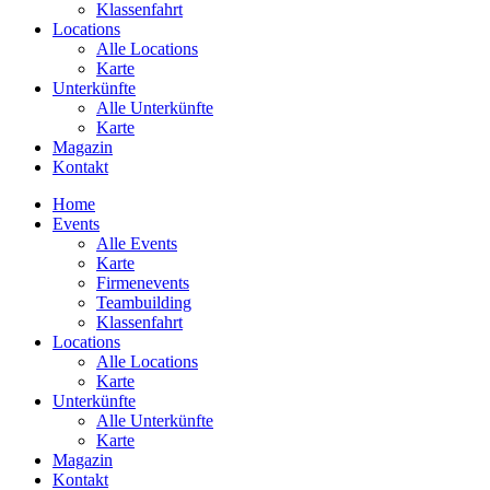
Klassenfahrt
Locations
Alle Locations
Karte
Unterkünfte
Alle Unterkünfte
Karte
Magazin
Kontakt
Home
Events
Alle Events
Karte
Firmenevents
Teambuilding
Klassenfahrt
Locations
Alle Locations
Karte
Unterkünfte
Alle Unterkünfte
Karte
Magazin
Kontakt