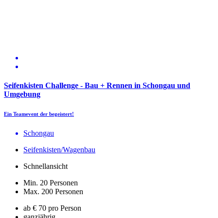
Seifenkisten Challenge - Bau + Rennen in Schongau und
Umgebung
Ein Teamevent der begeistert!
Schongau
Seifenkisten/Wagenbau
Schnellansicht
Min. 20 Personen
Max. 200 Personen
ab € 70 pro Person
ganzjährig