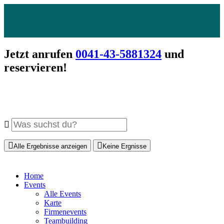
Jetzt anrufen
0041-43-5881324
und
reservieren!
Alle Ergebnisse anzeigen
Keine Ergnisse
Home
Events
Alle Events
Karte
Firmenevents
Teambuilding