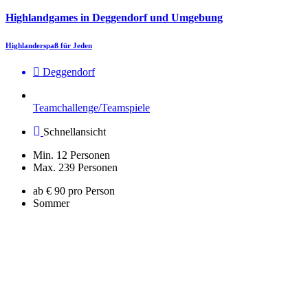
Highlandgames in Deggendorf und Umgebung
Highlanderspaß für Jeden
Deggendorf
Teamchallenge/Teamspiele
Schnellansicht
Min. 12 Personen
Max. 239 Personen
ab € 90 pro Person
Sommer