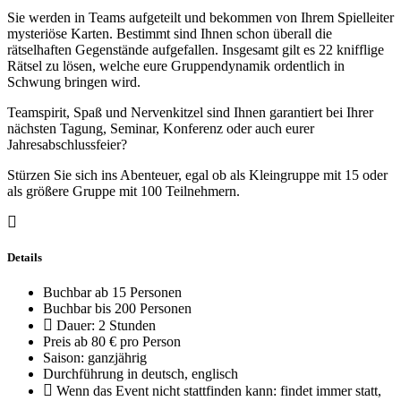
Sie werden in Teams aufgeteilt und bekommen von Ihrem Spielleiter
mysteriöse Karten. Bestimmt sind Ihnen schon überall die
rätselhaften Gegenstände aufgefallen. Insgesamt gilt es 22 knifflige
Rätsel zu lösen, welche eure Gruppendynamik ordentlich in
Schwung bringen wird.
Teamspirit, Spaß und Nervenkitzel sind Ihnen garantiert bei Ihrer
nächsten Tagung, Seminar, Konferenz oder auch eurer
Jahresabschlussfeier?
Stürzen Sie sich ins Abenteuer, egal ob als Kleingruppe mit 15 oder
als größere Gruppe mit 100 Teilnehmern.
Details
Buchbar ab 15 Personen
Buchbar bis 200 Personen
Dauer: 2 Stunden
Preis ab 80 € pro Person
Saison: ganzjährig
Durchführung in deutsch, englisch
Wenn das Event nicht stattfinden kann: findet immer statt,