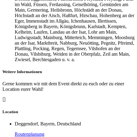
im Wald, Füssen, Freilassing, Geiselhöring, Gemünden am
Main, Germering, Heilsbronn, Höchstädt an der Donau,
Höchstadt an der Aisch, Haßfurt, Hirschau, Hohenberg an der
Eger, Immenstadt im Allgäu, Ichenhausen, Illertissen,
Königsberg in Bayern, Königsbrunn, Karlstadt, Kempten,
Kelheim, Laufen, Landau an der Isar, Lohr am Main,
Ludwigsstadt, Mainburg, Mitterteich, Memmingen, Moosburg
an der Isar, Marktbreit, Nabburg, Neuötting, Pegnitz, Pfreimd,
Plattling, Pocking, Regen, Tegernsee, Vilshofen an der
Donau, Vilsbiburg, Weiden in der Oberpfalz, Zeil am Main,
Zwiesel, Berchtesgaden u. v. a.
Weitere Informationen
Gerne kommen wir mit dem Event direkt zu euch oder zu einer
Location eurer Wahl!
Location
Deggendorf, Bayern, Deutschland
Routenplanung