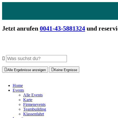
Jetzt anrufen
0041-43-5881324
und reservi
Alle Ergebnisse anzeigen
Keine Ergnisse
Home
Events
Alle Events
Karte
Firmenevents
Teambuilding
Klassenfahrt