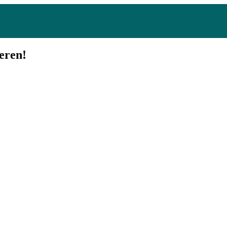
eren!