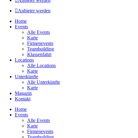
Anbieter werden
Anbieter werden
Home
Events
Alle Events
Karte
Firmenevents
Teambuilding
Klassenfahrt
Locations
Alle Locations
Karte
Unterkünfte
Alle Unterkünfte
Karte
Magazin
Kontakt
Home
Events
Alle Events
Karte
Firmenevents
Teambuilding