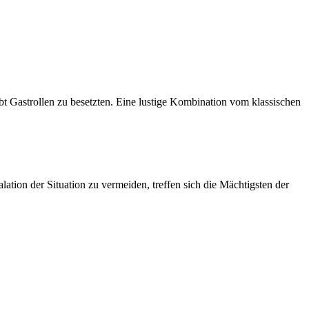
t Gastrollen zu besetzten. Eine lustige Kombination vom klassischen
ation der Situation zu vermeiden, treffen sich die Mächtigsten der