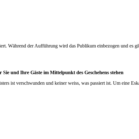
niert. Während der Aufführung wird das Publikum einbezogen und es gib
Sie und Ihre Gäste im Mittelpunkt des Geschehens stehen
ers ist verschwunden und keiner weiss, was passiert ist. Um eine Eskal