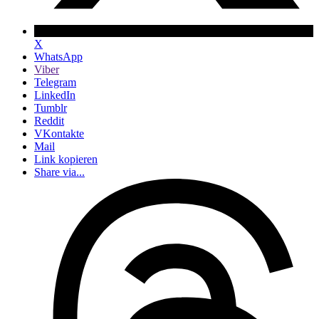
X
WhatsApp
Viber
Telegram
LinkedIn
Tumblr
Reddit
VKontakte
Mail
Link kopieren
Share via...