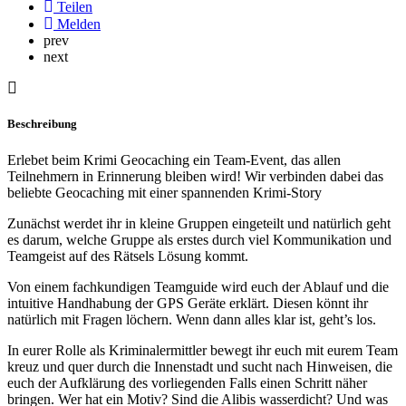
Teilen
Melden
prev
next
Beschreibung
Erlebet beim Krimi Geocaching ein Team-Event, das allen
Teilnehmern in Erinnerung bleiben wird! Wir verbinden dabei das
beliebte Geocaching mit einer spannenden Krimi-Story
Zunächst werdet ihr in kleine Gruppen eingeteilt und natürlich geht
es darum, welche Gruppe als erstes durch viel Kommunikation und
Teamgeist auf des Rätsels Lösung kommt.
Von einem fachkundigen Teamguide wird euch der Ablauf und die
intuitive Handhabung der GPS Geräte erklärt. Diesen könnt ihr
natürlich mit Fragen löchern. Wenn dann alles klar ist, geht’s los.
In eurer Rolle als Kriminalermittler bewegt ihr euch mit eurem Team
kreuz und quer durch die Innenstadt und sucht nach Hinweisen, die
euch der Aufklärung des vorliegenden Falls einen Schritt näher
bringen. Wer hat ein Motiv? Sind die Alibis wasserdicht? Und was