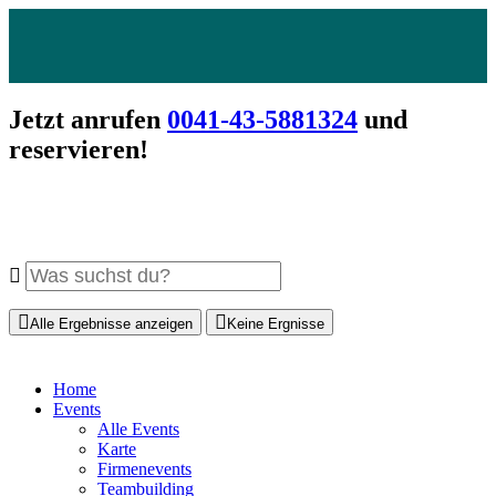
Jetzt anrufen
0041-43-5881324
und
reservieren!
Alle Ergebnisse anzeigen
Keine Ergnisse
Home
Events
Alle Events
Karte
Firmenevents
Teambuilding