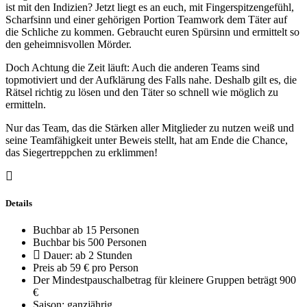
ist mit den Indizien? Jetzt liegt es an euch, mit Fingerspitzengefühl,
Scharfsinn und einer gehörigen Portion Teamwork dem Täter auf
die Schliche zu kommen. Gebraucht euren Spürsinn und ermittelt so
den geheimnisvollen Mörder.
Doch Achtung die Zeit läuft: Auch die anderen Teams sind
topmotiviert und der Aufklärung des Falls nahe. Deshalb gilt es, die
Rätsel richtig zu lösen und den Täter so schnell wie möglich zu
ermitteln.
Nur das Team, das die Stärken aller Mitglieder zu nutzen weiß und
seine Teamfähigkeit unter Beweis stellt, hat am Ende die Chance,
das Siegertreppchen zu erklimmen!
Details
Buchbar ab 15 Personen
Buchbar bis 500 Personen
Dauer: ab 2 Stunden
Preis ab 59 € pro Person
Der Mindestpauschalbetrag für kleinere Gruppen beträgt 900
€
Saison: ganzjährig