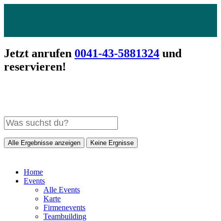
Jetzt anrufen
0041-43-5881324
und
reservieren!
Alle Ergebnisse anzeigen
Keine Ergnisse
Home
Events
Alle Events
Karte
Firmenevents
Teambuilding