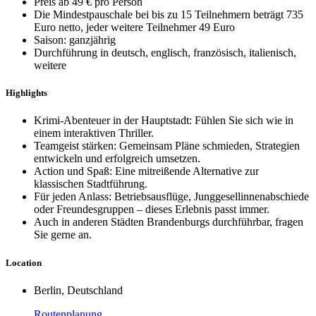
Preis ab 49 € pro Person
Die Mindestpauschale bei bis zu 15 Teilnehmern beträgt 735
Euro netto, jeder weitere Teilnehmer 49 Euro
Saison: ganzjährig
Durchführung in deutsch, englisch, französisch, italienisch,
weitere
Highlights
Krimi-Abenteuer in der Hauptstadt: Fühlen Sie sich wie in
einem interaktiven Thriller.
Teamgeist stärken: Gemeinsam Pläne schmieden, Strategien
entwickeln und erfolgreich umsetzen.
Action und Spaß: Eine mitreißende Alternative zur
klassischen Stadtführung.
Für jeden Anlass: Betriebsausflüge, Junggesellinnenabschiede
oder Freundesgruppen – dieses Erlebnis passt immer.
Auch in anderen Städten Brandenburgs durchführbar, fragen
Sie gerne an.
Location
Berlin, Deutschland
Routenplanung