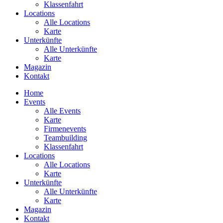
Klassenfahrt
Locations
Alle Locations
Karte
Unterkünfte
Alle Unterkünfte
Karte
Magazin
Kontakt
Home
Events
Alle Events
Karte
Firmenevents
Teambuilding
Klassenfahrt
Locations
Alle Locations
Karte
Unterkünfte
Alle Unterkünfte
Karte
Magazin
Kontakt