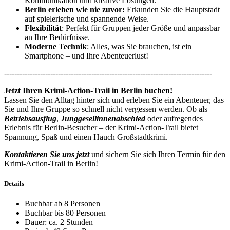
Kommunikation und kreative Lösungen.
Berlin erleben wie nie zuvor:
Erkunden Sie die Hauptstadt
auf spielerische und spannende Weise.
Flexibilität
: Perfekt für Gruppen jeder Größe und anpassbar
an Ihre Bedürfnisse.
Moderne Technik
: Alles, was Sie brauchen, ist ein
Smartphone – und Ihre Abenteuerlust!
---------------------------------------------------------------------------------
Jetzt Ihren Krimi-Action-Trail in Berlin buchen!
Lassen Sie den Alltag hinter sich und erleben Sie ein Abenteuer, das
Sie und Ihre Gruppe so schnell nicht vergessen werden. Ob als
Betriebsausflug
,
Junggesellinnenabschied
oder aufregendes
Erlebnis für Berlin-Besucher – der Krimi-Action-Trail bietet
Spannung, Spaß und einen Hauch Großstadtkrimi.
Kontaktieren Sie uns jetzt
und sichern Sie sich Ihren Termin für den
Krimi-Action-Trail in Berlin!
Details
Buchbar ab 8 Personen
Buchbar bis 80 Personen
Dauer: ca. 2 Stunden