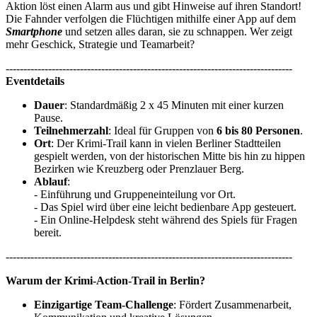
Aktion löst einen Alarm aus und gibt Hinweise auf ihren Standort!
Die Fahnder verfolgen die Flüchtigen mithilfe einer App auf dem
Smartphone
und setzen alles daran, sie zu schnappen. Wer zeigt
mehr Geschick, Strategie und Teamarbeit?
---------------------------------------------------------------------------------
Eventdetails
Dauer
: Standardmäßig 2 x 45 Minuten mit einer kurzen
Pause.
Teilnehmerzahl
: Ideal für Gruppen von
6 bis 80 Personen
.
Ort
: Der Krimi-Trail kann in vielen Berliner Stadtteilen
gespielt werden, von der historischen Mitte bis hin zu hippen
Bezirken wie Kreuzberg oder Prenzlauer Berg.
Ablauf
:
- Einführung und Gruppeneinteilung vor Ort.
- Das Spiel wird über eine leicht bedienbare App gesteuert.
- Ein Online-Helpdesk steht während des Spiels für Fragen
bereit.
---------------------------------------------------------------------------------
Warum der Krimi-Action-Trail in Berlin?
Einzigartige Team-Challenge
: Fördert Zusammenarbeit,