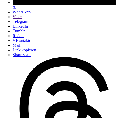
X
WhatsApp
Viber
Telegram
LinkedIn
Tumblr
Reddit
VKontakte
Mail
Link kopieren
Share via...