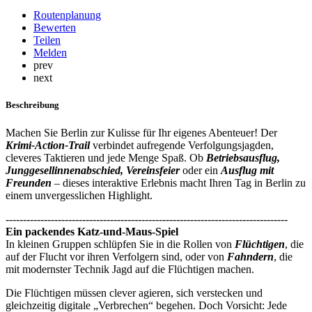
Routenplanung
Bewerten
Teilen
Melden
prev
next
Beschreibung
Machen Sie Berlin zur Kulisse für Ihr eigenes Abenteuer! Der
Krimi-Action-Trail
verbindet aufregende Verfolgungsjagden,
cleveres Taktieren und jede Menge Spaß. Ob
Betriebsausflug,
Junggesellinnenabschied,
Vereinsfeier
oder ein
Ausflug mit
Freunden
– dieses interaktive Erlebnis macht Ihren Tag in Berlin zu
einem unvergesslichen Highlight.
---------------------------------------------------------------------------------
Ein packendes Katz-und-Maus-Spiel
In kleinen Gruppen schlüpfen Sie in die Rollen von
Flüchtigen
, die
auf der Flucht vor ihren Verfolgern sind, oder von
Fahndern
, die
mit modernster Technik Jagd auf die Flüchtigen machen.
Die Flüchtigen müssen clever agieren, sich verstecken und
gleichzeitig digitale „Verbrechen“ begehen. Doch Vorsicht: Jede