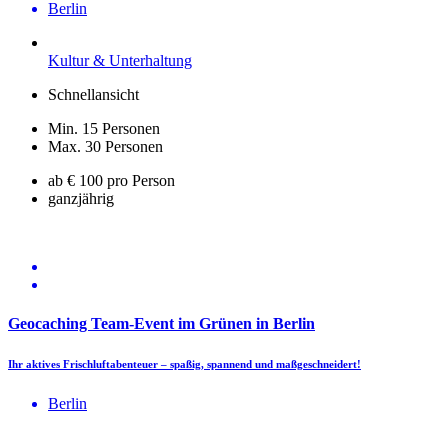
Berlin
Kultur & Unterhaltung
Schnellansicht
Min. 15 Personen
Max. 30 Personen
ab € 100 pro Person
ganzjährig
Geocaching Team-Event im Grünen in Berlin
Ihr aktives Frischluftabenteuer – spaßig, spannend und maßgeschneidert!
Berlin