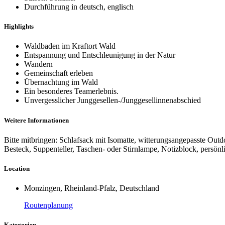
Durchführung in deutsch, englisch
Highlights
Waldbaden im Kraftort Wald
Entspannung und Entschleunigung in der Natur
Wandern
Gemeinschaft erleben
Übernachtung im Wald
Ein besonderes Teamerlebnis.
Unvergesslicher Junggesellen-/Junggesellinnenabschied
Weitere Informationen
Bitte mitbringen: Schlafsack mit Isomatte, witterungsangepasste Outd
Besteck, Suppenteller, Taschen- oder Stirnlampe, Notizblock, persön
Location
Monzingen, Rheinland-Pfalz, Deutschland
Routenplanung
Kategorien