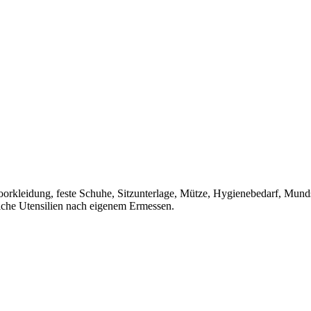
oorkleidung, feste Schuhe, Sitzunterlage, Mütze, Hygienebedarf, Munds
liche Utensilien nach eigenem Ermessen.