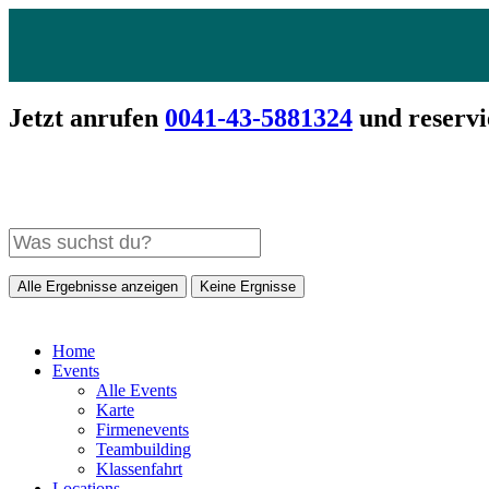
Jetzt anrufen
0041-43-5881324
und reservi
Alle Ergebnisse anzeigen
Keine Ergnisse
Home
Events
Alle Events
Karte
Firmenevents
Teambuilding
Klassenfahrt
Locations