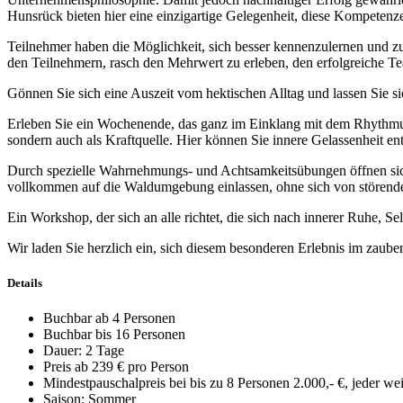
Hunsrück bieten hier eine einzigartige Gelegenheit, diese Kompete
Teilnehmer haben die Möglichkeit, sich besser kennenzulernen und z
den Teilnehmern, rasch den Mehrwert zu erleben, den erfolgreiche T
Gönnen Sie sich eine Auszeit vom hektischen Alltag und lassen Sie si
Erleben Sie ein Wochenende, das ganz im Einklang mit dem Rhythmus 
sondern auch als Kraftquelle. Hier können Sie innere Gelassenheit ent
Durch spezielle Wahrnehmungs- und Achtsamkeitsübungen öffnen sich 
vollkommen auf die Waldumgebung einlassen, ohne sich von störend
Ein Workshop, der sich an alle richtet, die sich nach innerer Ruhe, S
Wir laden Sie herzlich ein, sich diesem besonderen Erlebnis im zau
Details
Buchbar ab 4 Personen
Buchbar bis 16 Personen
Dauer: 2 Tage
Preis ab 239 € pro Person
Mindestpauschalpreis bei bis zu 8 Personen 2.000,- €, jeder we
Saison: Sommer