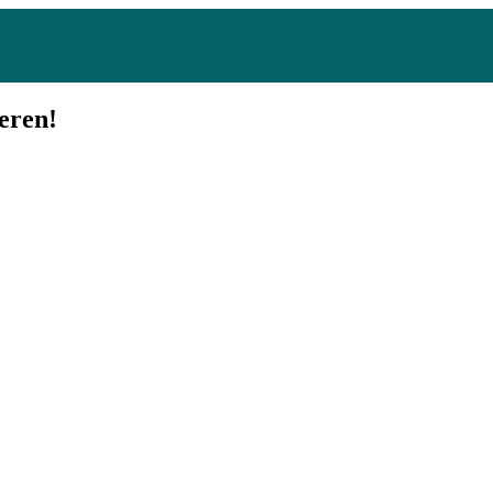
eren!