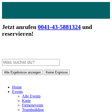
Jetzt anrufen
0041-43-5881324
und
reservieren!
Alle Ergebnisse anzeigen
Keine Ergnisse
Home
Events
Alle Events
Karte
Firmenevents
Teambuilding