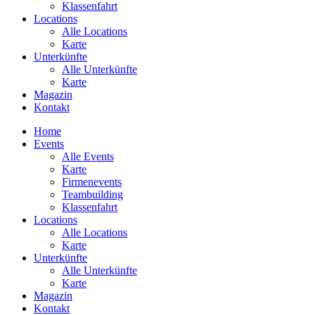
Klassenfahrt
Locations
Alle Locations
Karte
Unterkünfte
Alle Unterkünfte
Karte
Magazin
Kontakt
Home
Events
Alle Events
Karte
Firmenevents
Teambuilding
Klassenfahrt
Locations
Alle Locations
Karte
Unterkünfte
Alle Unterkünfte
Karte
Magazin
Kontakt