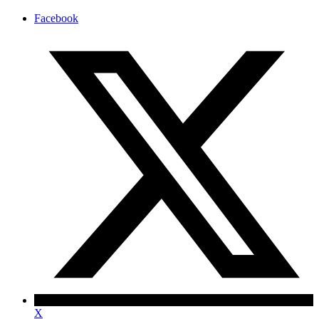
Facebook
X