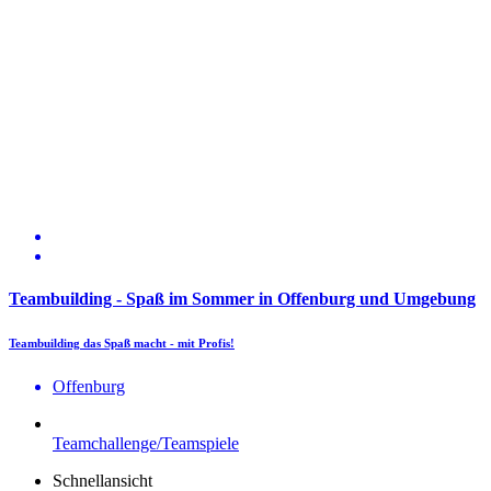
Teambuilding - Spaß im Sommer in Offenburg und Umgebung
Teambuilding das Spaß macht - mit Profis!
Offenburg
Teamchallenge/Teamspiele
Schnellansicht