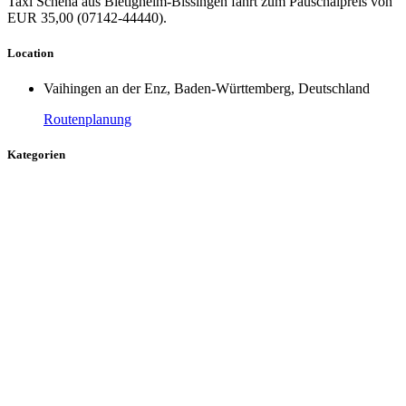
Taxi Schena aus Bietigheim-Bissingen fährt zum Pauschalpreis von
EUR 35,00 (07142-44440).
Location
Vaihingen an der Enz, Baden-Württemberg, Deutschland
Routenplanung
Kategorien