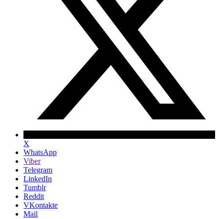
X
WhatsApp
Viber
Telegram
LinkedIn
Tumblr
Reddit
VKontakte
Mail