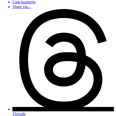
Link kopieren
Share via...
Threads