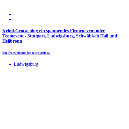
Krimi-Geocaching ein spannendes Firmenevent oder
Teamevent - Stuttgart, Ludwigsburg, Schwäbisch Hall und
Heilbronn
Ein Teamerlebnis für jeden Anlass.
Ludwigsburg