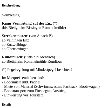
Beschreibung
Vermietung:
Kanu-Vermietung auf der Enz
(*)
(bis Bietigheim-Bissingen Rommelmühle)
Streckentouren
: (von A nach B)
ab Vaihingen Enz
ab Enzweihingen
ab Oberriexingen
Rundtouren
: (Start/Ziel identisch)
ab Bietigheim Rommelmühle Rundtour
(*) Pegelregelung mit Mindestpegel beachten!
Im Mietpreis enthalten sind:
- Bootsmiete inkl. Paddel
- Miete von Material (Schwimmwesten, Packsack, Bootswagen)
- Bootstransport zum Einstieg/ab Ausstieg
- Einweisung vor Tourstart
Details