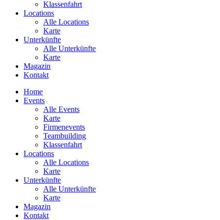
Klassenfahrt
Locations
Alle Locations
Karte
Unterkünfte
Alle Unterkünfte
Karte
Magazin
Kontakt
Home
Events
Alle Events
Karte
Firmenevents
Teambuilding
Klassenfahrt
Locations
Alle Locations
Karte
Unterkünfte
Alle Unterkünfte
Karte
Magazin
Kontakt