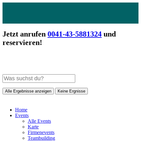
Jetzt anrufen
0041-43-5881324
und
reservieren!
Alle Ergebnisse anzeigen
Keine Ergnisse
Home
Events
Alle Events
Karte
Firmenevents
Teambuilding