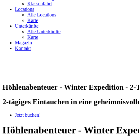
Klassenfahrt
Locations
Alle Locations
Karte
Unterkünfte
Alle Unterkünfte
Karte
Magazin
Kontakt
Höhlenabenteuer - Winter Expedition - 2-
2-tägiges Eintauchen in eine geheimnisvoll
Jetzt buchen!
Höhlenabenteuer - Winter Exped