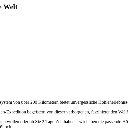
e Welt
nsystem von über 200 Kilometern bietet unvergessliche Höhlenerlebnis
len-Expedition begeistern von dieser verborgenen, faszinierenden Welt!
eigen wollen oder ob Sie 2 Tage Zeit haben – wir haben die passende 
lloch...