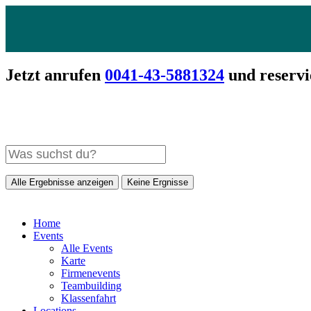
Jetzt anrufen
0041-43-5881324
und reservi
Alle Ergebnisse anzeigen
Keine Ergnisse
Home
Events
Alle Events
Karte
Firmenevents
Teambuilding
Klassenfahrt
Locations