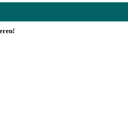
eren!