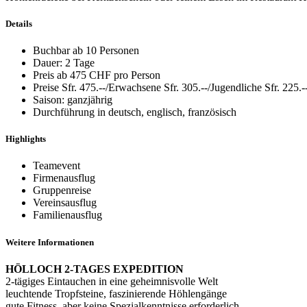
Details
Buchbar ab 10 Personen
Dauer: 2 Tage
Preis ab 475 CHF pro Person
Preise Sfr. 475.--/Erwachsene Sfr. 305.--/Jugendliche Sfr. 225.-
Saison: ganzjährig
Durchführung in deutsch, englisch, französisch
Highlights
Teamevent
Firmenausflug
Gruppenreise
Vereinsausflug
Familienausflug
Weitere Informationen
HÖLLOCH 2-TAGES EXPEDITION
2-tägiges Eintauchen in eine geheimnisvolle Welt
leuchtende Tropfsteine, faszinierende Höhlengänge
gute Fitness, aber keine Spezialkenntnisse erforderlich