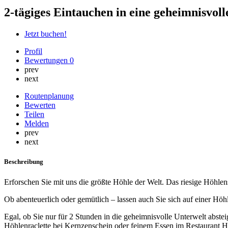
2-tägiges Eintauchen in eine geheimnisvoll
Jetzt buchen!
Profil
Bewertungen
0
prev
next
Routenplanung
Bewerten
Teilen
Melden
prev
next
Beschreibung
Erforschen Sie mit uns die größte Höhle der Welt. Das riesige Höhle
Ob abenteuerlich oder gemütlich – lassen auch Sie sich auf einer Höh
Egal, ob Sie nur für 2 Stunden in die geheimnisvolle Unterwelt abst
Höhlenraclette bei Kernzenschein oder feinem Essen im Restaurant Hö