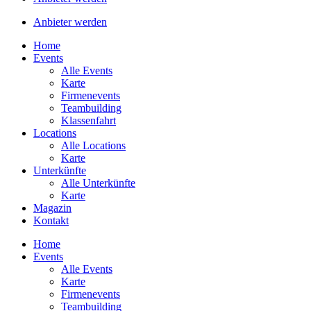
Anbieter werden
Home
Events
Alle Events
Karte
Firmenevents
Teambuilding
Klassenfahrt
Locations
Alle Locations
Karte
Unterkünfte
Alle Unterkünfte
Karte
Magazin
Kontakt
Home
Events
Alle Events
Karte
Firmenevents
Teambuilding