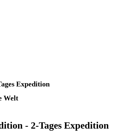
Tages Expedition
e Welt
ition - 2-Tages Expedition