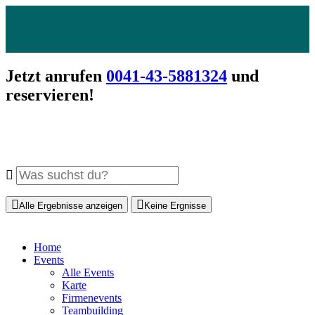
Jetzt anrufen
0041-43-5881324
und
reservieren!
Alle Ergebnisse anzeigen
Keine Ergnisse
Home
Events
Alle Events
Karte
Firmenevents
Teambuilding