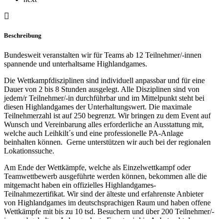
Beschreibung
Bundesweit veranstalten wir für Teams ab 12 Teilnehmer/-innen
spannende und unterhaltsame Highlandgames.
Die Wettkampfdisziplinen sind individuell anpassbar und für eine
Dauer von 2 bis 8 Stunden ausgelegt. Alle Disziplinen sind von
jedem/r Teilnehmer/-in durchführbar und im Mittelpunkt steht bei
diesen Highlandgames der Unterhaltungswert. Die maximale
Teilnehmerzahl ist auf 250 begrenzt. Wir bringen zu dem Event auf
Wunsch und Vereinbarung alles erforderliche an Ausstattung mit,
welche auch Leihkilt´s und eine professionelle PA-Anlage
beinhalten können. Gerne unterstützen wir auch bei der regionalen
Lokationssuche.
Am Ende der Wettkämpfe, welche als Einzelwettkampf oder
Teamwettbewerb ausgeführte werden können, bekommen alle die
mitgemacht haben ein offizielles Highlandgames-
Teilnahmezertifikat. Wir sind der älteste und erfahrenste Anbieter
von Highlandgames im deutschsprachigen Raum und haben offene
Wettkämpfe mit bis zu 10 tsd. Besuchern und über 200 Teilnehmer/-