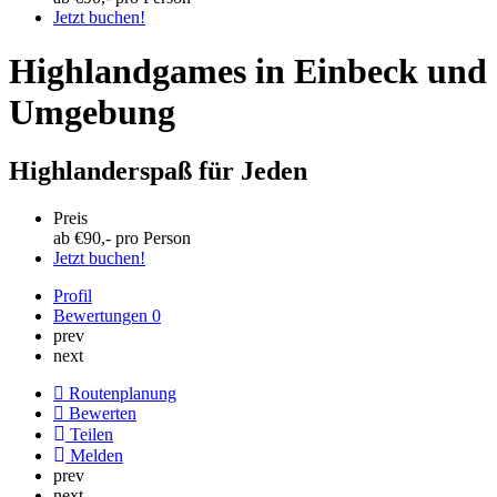
Jetzt buchen!
Highlandgames in Einbeck und
Umgebung
Highlanderspaß für Jeden
Preis
ab €
90
,- pro Person
Jetzt buchen!
Profil
Bewertungen
0
prev
next
Routenplanung
Bewerten
Teilen
Melden
prev
next