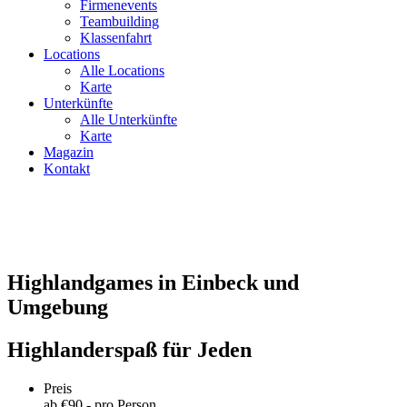
Firmenevents
Teambuilding
Klassenfahrt
Locations
Alle Locations
Karte
Unterkünfte
Alle Unterkünfte
Karte
Magazin
Kontakt
Highlandgames in Einbeck und
Umgebung
Highlanderspaß für Jeden
Preis
ab €
90
,- pro Person