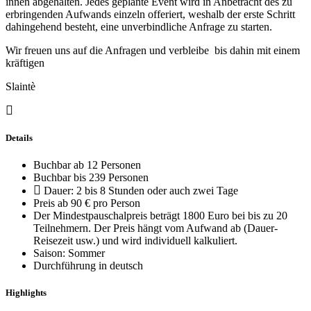
innen abgehalten. Jedes geplante Event wird in Anbetracht des zu
erbringenden Aufwands einzeln offeriert, weshalb der erste Schritt
dahingehend besteht, eine unverbindliche Anfrage zu starten.
Wir freuen uns auf die Anfragen und verbleibe bis dahin mit einem
kräftigen
Slaintè
Details
Buchbar ab 12 Personen
Buchbar bis 239 Personen
Dauer: 2 bis 8 Stunden oder auch zwei Tage
Preis ab 90 € pro Person
Der Mindestpauschalpreis beträgt 1800 Euro bei bis zu 20
Teilnehmern. Der Preis hängt vom Aufwand ab (Dauer-
Reisezeit usw.) und wird individuell kalkuliert.
Saison: Sommer
Durchführung in deutsch
Highlights