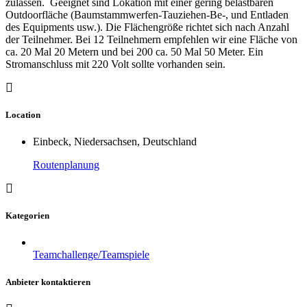
zulassen. Geeignet sind Lokation mit einer gering belastbaren
Outdoorfläche (Baumstammwerfen-Tauziehen-Be-, und Entladen
des Equipments usw.). Die Flächengröße richtet sich nach Anzahl
der Teilnehmer. Bei 12 Teilnehmern empfehlen wir eine Fläche von
ca. 20 Mal 20 Metern und bei 200 ca. 50 Mal 50 Meter. Ein
Stromanschluss mit 220 Volt sollte vorhanden sein.
Location
Einbeck, Niedersachsen, Deutschland
Routenplanung
Kategorien
Teamchallenge/Teamspiele
Anbieter kontaktieren