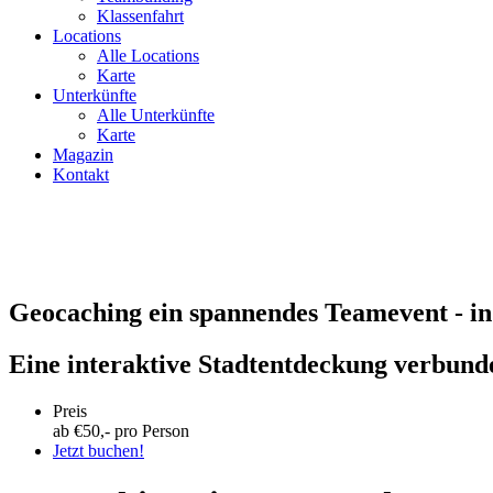
Klassenfahrt
Locations
Alle Locations
Karte
Unterkünfte
Alle Unterkünfte
Karte
Magazin
Kontakt
Geocaching ein spannendes Teamevent - i
Eine interaktive Stadtentdeckung verbund
Preis
ab €
50
,- pro Person
Jetzt buchen!