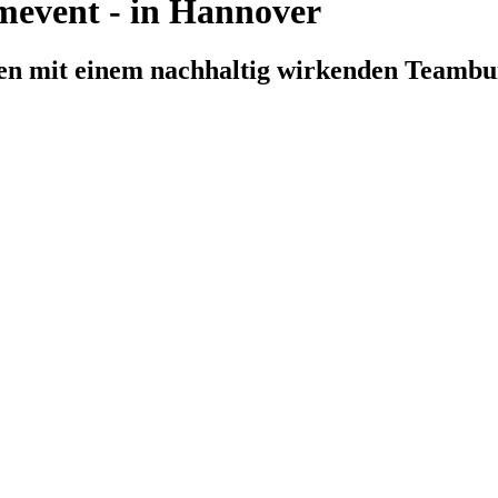
mevent - in Hannover
en mit einem nachhaltig wirkenden Teambu