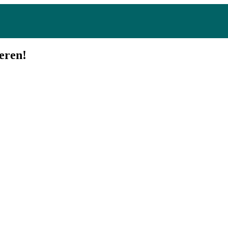
eren!