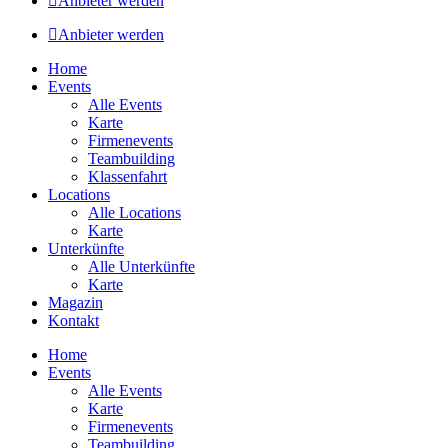
Anbieter werden
Anbieter werden
Home
Events
Alle Events
Karte
Firmenevents
Teambuilding
Klassenfahrt
Locations
Alle Locations
Karte
Unterkünfte
Alle Unterkünfte
Karte
Magazin
Kontakt
Home
Events
Alle Events
Karte
Firmenevents
Teambuilding