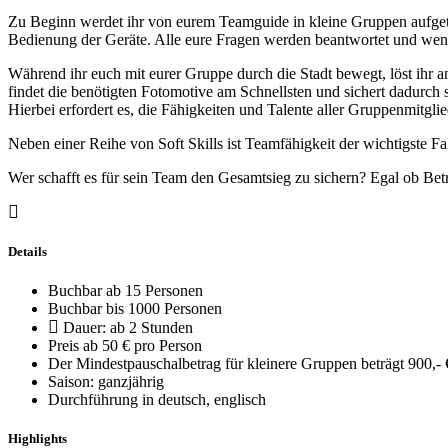
Zu Beginn werdet ihr von eurem Teamguide in kleine Gruppen aufgete
Bedienung der Geräte. Alle eure Fragen werden beantwortet und wenn
Während ihr euch mit eurer Gruppe durch die Stadt bewegt, löst ihr a
findet die benötigten Fotomotive am Schnellsten und sichert dadurc
Hierbei erfordert es, die Fähigkeiten und Talente aller Gruppenmitgl
Neben einer Reihe von Soft Skills ist Teamfähigkeit der wichtigste F
Wer schafft es für sein Team den Gesamtsieg zu sichern? Egal ob Be
Details
Buchbar ab 15 Personen
Buchbar bis 1000 Personen
Dauer: ab 2 Stunden
Preis ab 50 € pro Person
Der Mindestpauschalbetrag für kleinere Gruppen beträgt 900,- €
Saison: ganzjährig
Durchführung in deutsch, englisch
Highlights