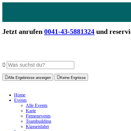
Jetzt anrufen
0041-43-5881324
und reservi
Alle Ergebnisse anzeigen
Keine Ergnisse
Home
Events
Alle Events
Karte
Firmenevents
Teambuilding
Klassenfahrt