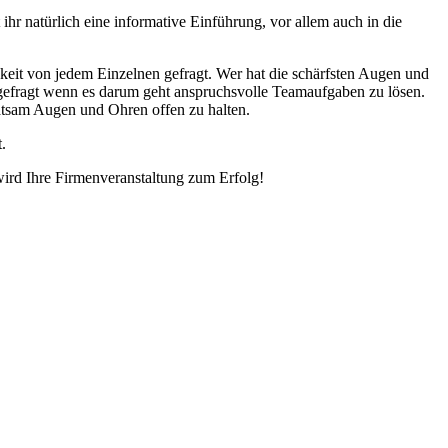
 natürlich eine informative Einführung, vor allem auch in die
gkeit von jedem Einzelnen gefragt. Wer hat die schärfsten Augen und
 gefragt wenn es darum geht anspruchsvolle Teamaufgaben zu lösen.
ratsam Augen und Ohren offen zu halten.
.
ird Ihre Firmenveranstaltung zum Erfolg!