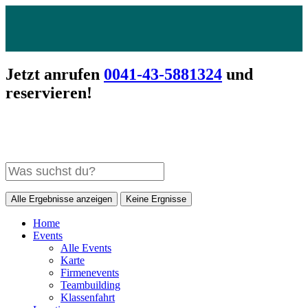
Jetzt anrufen
0041-43-5881324
und
reservieren!
Alle Ergebnisse anzeigen
Keine Ergnisse
Home
Events
Alle Events
Karte
Firmenevents
Teambuilding
Klassenfahrt