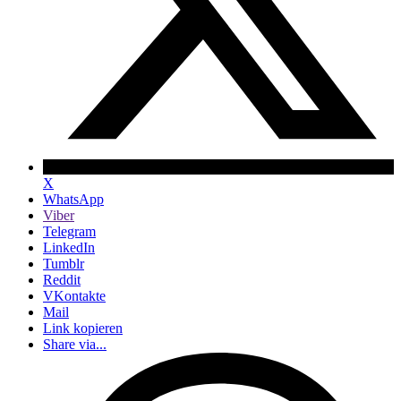
X
WhatsApp
Viber
Telegram
LinkedIn
Tumblr
Reddit
VKontakte
Mail
Link kopieren
Share via...