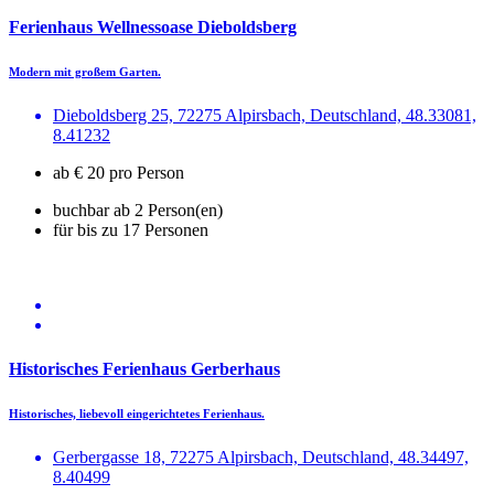
Ferienhaus Wellnessoase Dieboldsberg
Modern mit großem Garten.
Dieboldsberg 25, 72275 Alpirsbach, Deutschland, 48.33081,
8.41232
ab € 20 pro Person
buchbar ab 2 Person(en)
für bis zu 17 Personen
Historisches Ferienhaus Gerberhaus
Historisches, liebevoll eingerichtetes Ferienhaus.
Gerbergasse 18, 72275 Alpirsbach, Deutschland, 48.34497,
8.40499