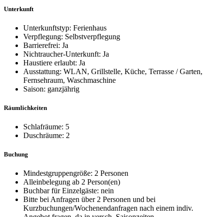
Unterkunft
Unterkunftstyp: Ferienhaus
Verpflegung: Selbstverpflegung
Barrierefrei: Ja
Nichtraucher-Unterkunft: Ja
Haustiere erlaubt: Ja
Ausstattung: WLAN, Grillstelle, Küche, Terrasse / Garten,
Fernsehraum, Waschmaschine
Saison: ganzjährig
Räumlichkeiten
Schlafräume: 5
Duschräume: 2
Buchung
Mindestgruppengröße: 2 Personen
Alleinbelegung ab 2 Person(en)
Buchbar für Einzelgäste: nein
Bitte bei Anfragen über 2 Personen und bei
Kurzbuchungen/Wochenendanfragen nach einem indiv.
Angebot fragen, da in versch. Saisonzeiten