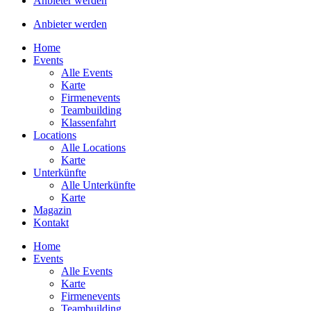
Anbieter werden
Anbieter werden
Home
Events
Alle Events
Karte
Firmenevents
Teambuilding
Klassenfahrt
Locations
Alle Locations
Karte
Unterkünfte
Alle Unterkünfte
Karte
Magazin
Kontakt
Home
Events
Alle Events
Karte
Firmenevents
Teambuilding