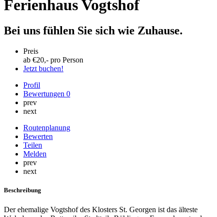
Ferienhaus Vogtshof
Bei uns fühlen Sie sich wie Zuhause.
Preis
ab €
20
,- pro Person
Jetzt buchen!
Profil
Bewertungen
0
prev
next
Routenplanung
Bewerten
Teilen
Melden
prev
next
Beschreibung
Der ehemalige Vogtshof des Klosters St. Georgen ist das älteste