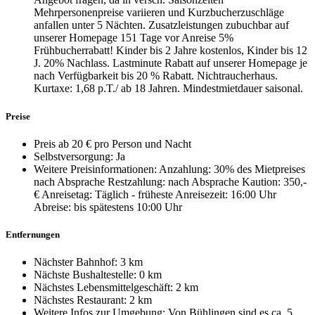
Mehrpersonenpreise variieren und Kurzbucherzuschläge
anfallen unter 5 Nächten. Zusatzleistungen zubuchbar auf
unserer Homepage 151 Tage vor Anreise 5%
Frühbucherrabatt! Kinder bis 2 Jahre kostenlos, Kinder bis 12
J. 20% Nachlass. Lastminute Rabatt auf unserer Homepage je
nach Verfügbarkeit bis 20 % Rabatt. Nichtraucherhaus.
Kurtaxe: 1,68 p.T./ ab 18 Jahren. Mindestmietdauer saisonal.
Preise
Preis ab 20 € pro Person und Nacht
Selbstversorgung: Ja
Weitere Preisinformationen: Anzahlung: 30% des Mietpreises
nach Absprache Restzahlung: nach Absprache Kaution: 350,-
€ Anreisetag: Täglich - früheste Anreisezeit: 16:00 Uhr
Abreise: bis spätestens 10:00 Uhr
Entfernungen
Nächster Bahnhof: 3 km
Nächste Bushaltestelle: 0 km
Nächstes Lebensmittelgeschäft: 2 km
Nächstes Restaurant: 2 km
Weitere Infos zur Umgebung: Von Bühlingen sind es ca. 5