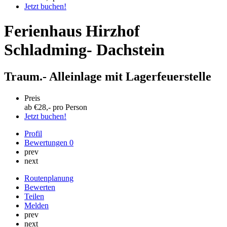
Jetzt buchen!
Ferienhaus Hirzhof
Schladming- Dachstein
Traum.- Alleinlage mit Lagerfeuerstelle
Preis
ab €
28
,- pro Person
Jetzt buchen!
Profil
Bewertungen
0
prev
next
Routenplanung
Bewerten
Teilen
Melden
prev
next