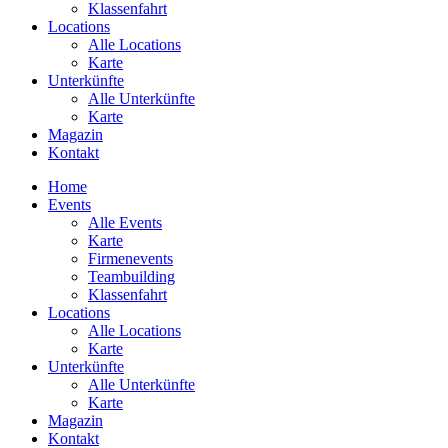
Klassenfahrt
Locations
Alle Locations
Karte
Unterkünfte
Alle Unterkünfte
Karte
Magazin
Kontakt
Home
Events
Alle Events
Karte
Firmenevents
Teambuilding
Klassenfahrt
Locations
Alle Locations
Karte
Unterkünfte
Alle Unterkünfte
Karte
Magazin
Kontakt