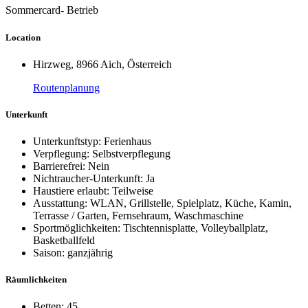
Sommercard- Betrieb
Location
Hirzweg, 8966 Aich, Österreich
Routenplanung
Unterkunft
Unterkunftstyp: Ferienhaus
Verpflegung: Selbstverpflegung
Barrierefrei: Nein
Nichtraucher-Unterkunft: Ja
Haustiere erlaubt: Teilweise
Ausstattung: WLAN, Grillstelle, Spielplatz, Küche, Kamin,
Terrasse / Garten, Fernsehraum, Waschmaschine
Sportmöglichkeiten: Tischtennisplatte, Volleyballplatz,
Basketballfeld
Saison: ganzjährig
Räumlichkeiten
Betten: 45