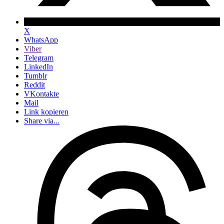
X
WhatsApp
Viber
Telegram
LinkedIn
Tumblr
Reddit
VKontakte
Mail
Link kopieren
Share via...