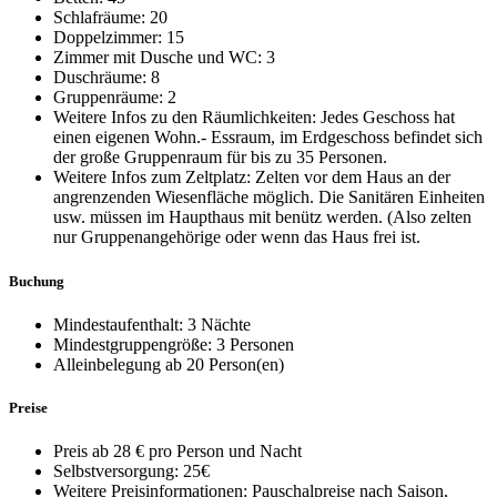
Schlafräume: 20
Doppelzimmer: 15
Zimmer mit Dusche und WC: 3
Duschräume: 8
Gruppenräume: 2
Weitere Infos zu den Räumlichkeiten: Jedes Geschoss hat
einen eigenen Wohn.- Essraum, im Erdgeschoss befindet sich
der große Gruppenraum für bis zu 35 Personen.
Weitere Infos zum Zeltplatz: Zelten vor dem Haus an der
angrenzenden Wiesenfläche möglich. Die Sanitären Einheiten
usw. müssen im Haupthaus mit benütz werden. (Also zelten
nur Gruppenangehörige oder wenn das Haus frei ist.
Buchung
Mindestaufenthalt: 3 Nächte
Mindestgruppengröße: 3 Personen
Alleinbelegung ab 20 Person(en)
Preise
Preis ab 28 € pro Person und Nacht
Selbstversorgung: 25€
Weitere Preisinformationen: Pauschalpreise nach Saison,