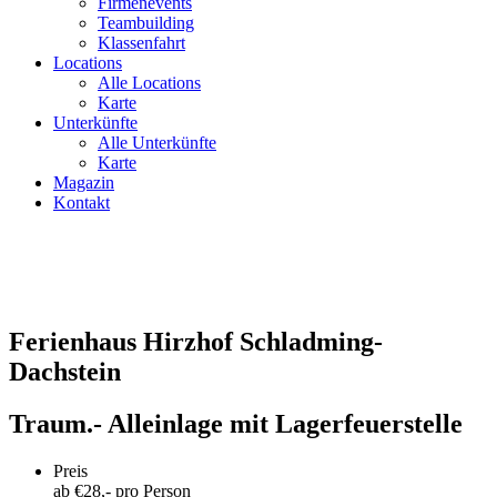
Firmenevents
Teambuilding
Klassenfahrt
Locations
Alle Locations
Karte
Unterkünfte
Alle Unterkünfte
Karte
Magazin
Kontakt
Ferienhaus Hirzhof Schladming-
Dachstein
Traum.- Alleinlage mit Lagerfeuerstelle
Preis
ab €
28
,- pro Person