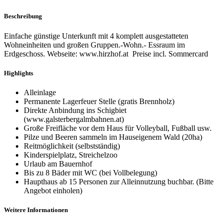
Beschreibung
Einfache günstige Unterkunft mit 4 komplett ausgestatteten
Wohneinheiten und großen Gruppen.-Wohn.- Essraum im
Erdgeschoss. Webseite: www.hirzhof.at Preise incl. Sommercard
Highlights
Alleinlage
Permanente Lagerfeuer Stelle (gratis Brennholz)
Direkte Anbindung ins Schigbiet
(www.galsterbergalmbahnen.at)
Große Freifläche vor dem Haus für Volleyball, Fußball usw.
Pilze und Beeren sammeln im Hauseigenem Wald (20ha)
Reitmöglichkeit (selbstständig)
Kinderspielplatz, Streichelzoo
Urlaub am Bauernhof
Bis zu 8 Bäder mit WC (bei Vollbelegung)
Haupthaus ab 15 Personen zur Alleinnutzung buchbar. (Bitte
Angebot einholen)
Weitere Informationen