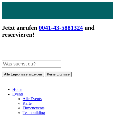
Jetzt anrufen
0041-43-5881324
und
reservieren!
Alle Ergebnisse anzeigen
Keine Ergnisse
Home
Events
Alle Events
Karte
Firmenevents
Teambuilding