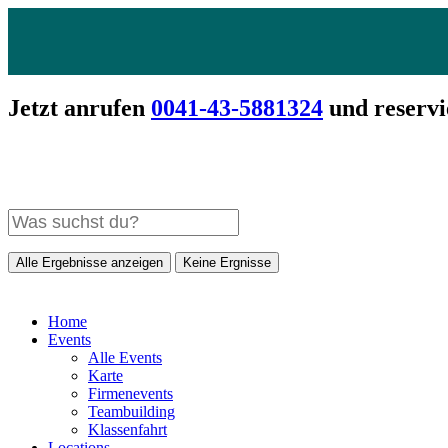
Jetzt anrufen
0041-43-5881324
und reservi
Alle Ergebnisse anzeigen
Keine Ergnisse
Home
Events
Alle Events
Karte
Firmenevents
Teambuilding
Klassenfahrt
Locations