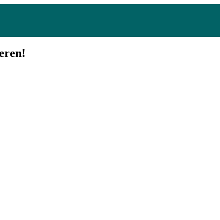
eren!