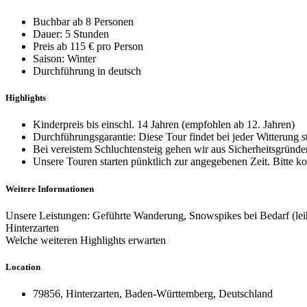
Buchbar ab 8 Personen
Dauer: 5 Stunden
Preis ab 115 € pro Person
Saison: Winter
Durchführung in deutsch
Highlights
Kinderpreis bis einschl. 14 Jahren (empfohlen ab 12. Jahren)
Durchführungsgarantie: Diese Tour findet bei jeder Witterung s
Bei vereistem Schluchtensteig gehen wir aus Sicherheitsgründen 
Unsere Touren starten pünktlich zur angegebenen Zeit. Bitte k
Weitere Informationen
Unsere Leistungen: Geführte Wanderung, Snowspikes bei Bedarf (leih
Hinterzarten
Welche weiteren Highlights erwarten
Location
79856, Hinterzarten, Baden-Württemberg, Deutschland