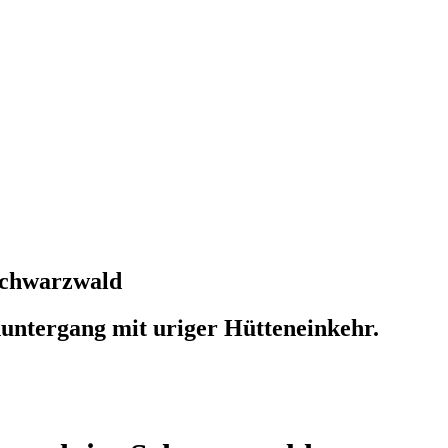
Schwarzwald
ntergang mit uriger Hütteneinkehr.