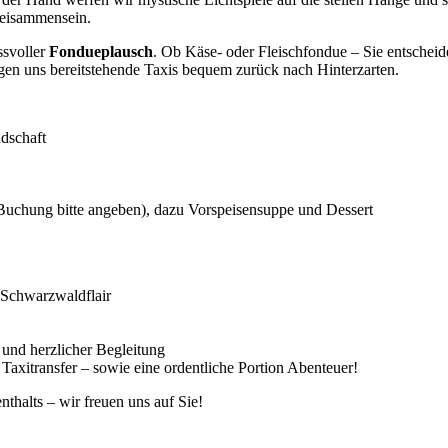
Beisammensein.
ssvoller
Fondueplausch
. Ob Käse- oder Fleischfondue – Sie entscheid
en uns bereitstehende Taxis bequem zurück nach Hinterzarten.
dschaft
Buchung bitte angeben), dazu Vorspeisensuppe und Dessert
 Schwarzwaldflair
 und herzlicher Begleitung
xitransfer – sowie eine ordentliche Portion Abenteuer!
halts – wir freuen uns auf Sie!