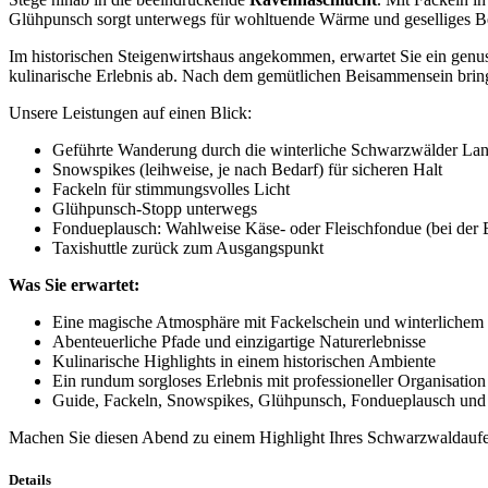
Glühpunsch sorgt unterwegs für wohltuende Wärme und geselliges 
Im historischen Steigenwirtshaus angekommen, erwartet Sie ein genu
kulinarische Erlebnis ab. Nach dem gemütlichen Beisammensein bring
Unsere Leistungen auf einen Blick:
Geführte Wanderung durch die winterliche Schwarzwälder Lan
Snowspikes (leihweise, je nach Bedarf) für sicheren Halt
Fackeln für stimmungsvolles Licht
Glühpunsch-Stopp unterwegs
Fondueplausch: Wahlweise Käse- oder Fleischfondue (bei der 
Taxishuttle zurück zum Ausgangspunkt
Was Sie erwartet:
Eine magische Atmosphäre mit Fackelschein und winterlichem
Abenteuerliche Pfade und einzigartige Naturerlebnisse
Kulinarische Highlights in einem historischen Ambiente
Ein rundum sorgloses Erlebnis mit professioneller Organisation
Guide, Fackeln, Snowspikes, Glühpunsch, Fondueplausch und Ta
Machen Sie diesen Abend zu einem Highlight Ihres Schwarzwaldaufent
Details