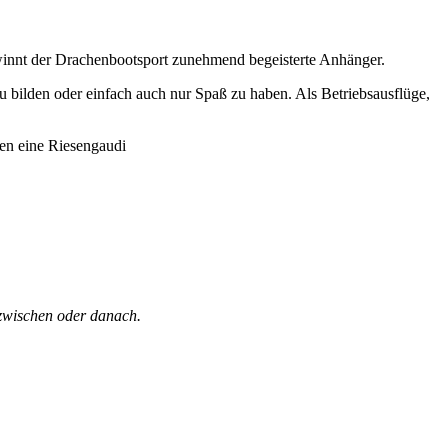
ewinnt der Drachenbootsport zunehmend begeisterte Anhänger.
 bilden oder einfach auch nur Spaß zu haben. Als Betriebsausflüge,
pen eine Riesengaudi
azwischen oder danach.