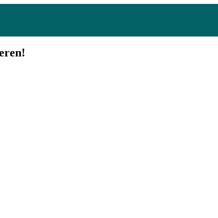
eren!