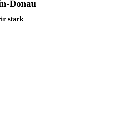
in-Donau
ir stark