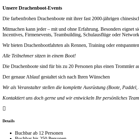
Unsere Drachenboot-Events
Die farbenfrohen Drachenboote mit ihrer fast 2000-jährigen chinesis
Mitmachen kann jeder – mit und ohne Erfahrung. Besonders eignet sic
Incentives, Firmenevents, Teambuilding, Schulausflüge oder Networ
Wir bieten Drachenbootfahrten als Rennen, Training oder entspannte
Alle Teilnehmer sitzen in einem Boot!
Die Drachenboote sind für bis zu 20 Personen plus einen Trommler aus
Der genaue Ablauf gestaltet sich nach Ihren Wünschen
Wir als Veranstalter stellen die komplette Ausrüstung (Boote, Padde
Kontaktiert uns doch gerne und wir entwickeln Ihr persönliches Te
Details
Buchbar ab 12 Personen
Buchbar bis 250 Personen