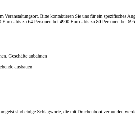
 Veranstaltungsort. Bitte kontaktieren Sie uns für ein spezifisches Ang
0 Euro - bis zu 64 Personen bei 4900 Euro - bis zu 80 Personen bei 69
men, Geschäfte anbahnen
tehende ausbauen
amgeist sind einige Schlagworte, die mit Drachenboot verbunden werde