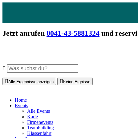
Jetzt anrufen
0041-43-5881324
und reservi
Alle Ergebnisse anzeigen
Keine Ergnisse
Home
Events
Alle Events
Karte
Firmenevents
Teambuilding
Klassenfahrt