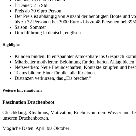
Dauer: 2-5 Std
Preis ab 70 € pro Person
Der Preis ist abhängig von Anzahl der benötigten Boote und vom
bis zu 32 Personen bei 3000 Euro - bis zu 48 Personen bei 395
Saison: Sommer
Durchführung in deutsch, englisch
Highlights
Kunden binden: In entspannter Atmosphäre ins Gespräch kom
Mitarbeiter motivieren: Belohnung für den harten Alltag bieten
Netzwerken: Neue Freundschaften, Kontakte knüpfen und bes
Teams bilden: Einer für alle, alle für einen
Distanzen verkürzen, das „Eis brechen“
Weitere Informationen
Faszination Drachenboot
Gleichklang, Rhythmus, Motivation, Erlebnis auf dem Wasser und Te
unseren Drachenbooten.
Mögliche Daten: April bis Oktober