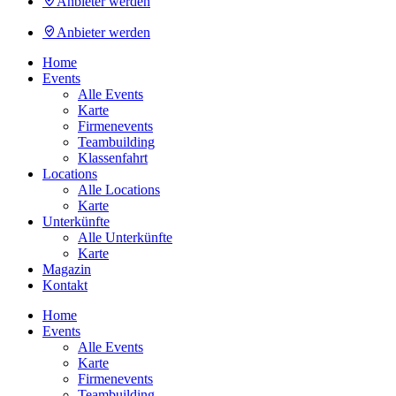
Anbieter werden
Anbieter werden
Home
Events
Alle Events
Karte
Firmenevents
Teambuilding
Klassenfahrt
Locations
Alle Locations
Karte
Unterkünfte
Alle Unterkünfte
Karte
Magazin
Kontakt
Home
Events
Alle Events
Karte
Firmenevents
Teambuilding