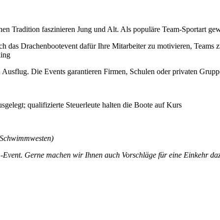
chen Tradition faszinieren Jung und Alt. Als populäre Team-Sportart g
h das Drachenbootevent dafür Ihre Mitarbeiter zu motivieren, Teams zu
king
n Ausflug. Die Events garantieren Firmen, Schulen oder privaten Grup
gelegt; qualifizierte Steuerleute halten die Boote auf Kurs
l, Schwimmwesten)
am-Event. Gerne machen wir Ihnen auch Vorschläge für eine Einkehr d