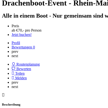
Drachenboot-Event - Rhein-Ma
Alle in einem Boot - Nur gemeinsam sind w
Preis
ab €
70
,- pro Person
Jetzt buchen!
Profil
Bewertungen
0
prev
next
Routenplanung
Bewerten
Teilen
Melden
prev
next
Beschreibung