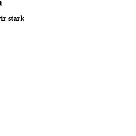
n
ir stark