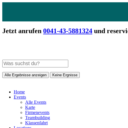
Jetzt anrufen
0041-43-5881324
und reservi
Alle Ergebnisse anzeigen
Keine Ergnisse
Home
Events
Alle Events
Karte
Firmenevents
Teambuilding
Klassenfahrt
Locations