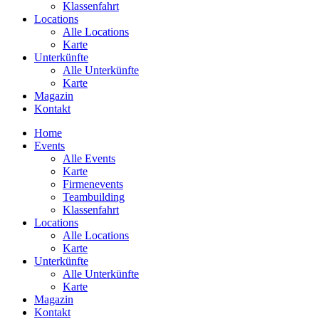
Klassenfahrt
Locations
Alle Locations
Karte
Unterkünfte
Alle Unterkünfte
Karte
Magazin
Kontakt
Home
Events
Alle Events
Karte
Firmenevents
Teambuilding
Klassenfahrt
Locations
Alle Locations
Karte
Unterkünfte
Alle Unterkünfte
Karte
Magazin
Kontakt