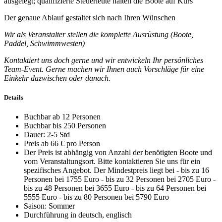
ausgelegt; qualifizierte Steuerleute halten die Boote auf Kurs
Der genaue Ablauf gestaltet sich nach Ihren Wünschen
Wir als Veranstalter stellen die komplette Ausrüstung (Boote,
Paddel, Schwimmwesten)
Kontaktiert uns doch gerne und wir entwickeln Ihr persönliches
Team-Event. Gerne machen wir Ihnen auch Vorschläge für eine
Einkehr dazwischen oder danach.
Details
Buchbar ab 12 Personen
Buchbar bis 250 Personen
Dauer: 2-5 Std
Preis ab 66 € pro Person
Der Preis ist abhängig von Anzahl der benötigten Boote und
vom Veranstaltungsort. Bitte kontaktieren Sie uns für ein
spezifisches Angebot. Der Mindestpreis liegt bei - bis zu 16
Personen bei 1755 Euro - bis zu 32 Personen bei 2705 Euro -
bis zu 48 Personen bei 3655 Euro - bis zu 64 Personen bei
5555 Euro - bis zu 80 Personen bei 5790 Euro
Saison: Sommer
Durchführung in deutsch, englisch