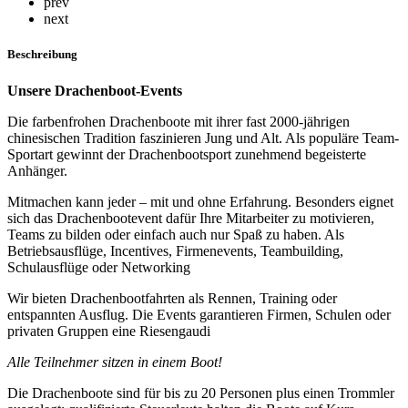
prev
next
Beschreibung
Unsere Drachenboot-Events
Die farbenfrohen Drachenboote mit ihrer fast 2000-jährigen
chinesischen Tradition faszinieren Jung und Alt. Als populäre Team-
Sportart gewinnt der Drachenbootsport zunehmend begeisterte
Anhänger.
Mitmachen kann jeder – mit und ohne Erfahrung. Besonders eignet
sich das Drachenbootevent dafür Ihre Mitarbeiter zu motivieren,
Teams zu bilden oder einfach auch nur Spaß zu haben. Als
Betriebsausflüge, Incentives, Firmenevents, Teambuilding,
Schulausflüge oder Networking
Wir bieten Drachenbootfahrten als Rennen, Training oder
entspannten Ausflug. Die Events garantieren Firmen, Schulen oder
privaten Gruppen eine Riesengaudi
Alle Teilnehmer sitzen in einem Boot!
Die Drachenboote sind für bis zu 20 Personen plus einen Trommler