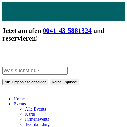
Jetzt anrufen
0041-43-5881324
und
reservieren!
Alle Ergebnisse anzeigen
Keine Ergnisse
Home
Events
Alle Events
Karte
Firmenevents
Teambuilding