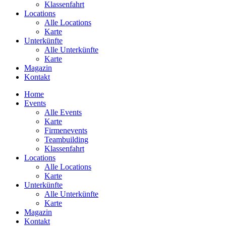
Klassenfahrt
Locations
Alle Locations
Karte
Unterkünfte
Alle Unterkünfte
Karte
Magazin
Kontakt
Home
Events
Alle Events
Karte
Firmenevents
Teambuilding
Klassenfahrt
Locations
Alle Locations
Karte
Unterkünfte
Alle Unterkünfte
Karte
Magazin
Kontakt