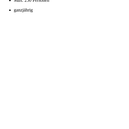
Max. 250 Personen
ganzjährig