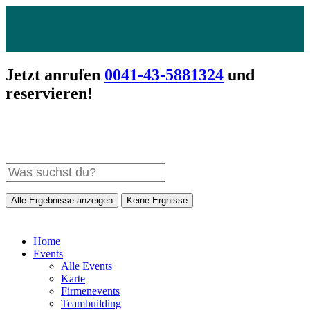
Jetzt anrufen
0041-43-5881324
und
reservieren!
Alle Ergebnisse anzeigen
Keine Ergnisse
Home
Events
Alle Events
Karte
Firmenevents
Teambuilding