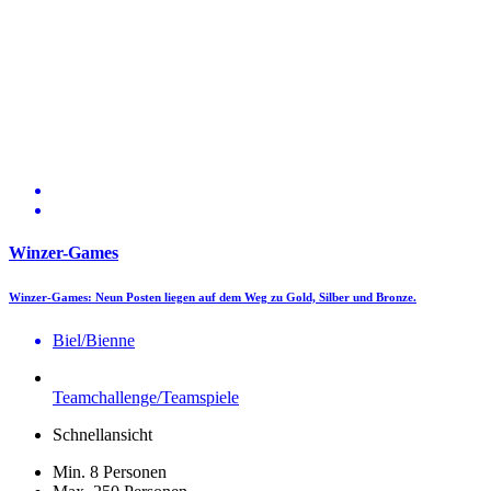
Winzer-Games
Winzer-Games: Neun Posten liegen auf dem Weg zu Gold, Silber und Bronze.
Biel/Bienne
Teamchallenge/Teamspiele
Schnellansicht
Min. 8 Personen