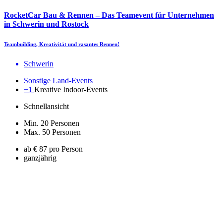
RocketCar Bau & Rennen – Das Teamevent für Unternehmen
in Schwerin und Rostock
Teambuilding, Kreativität und rasantes Rennen!
Schwerin
Sonstige Land-Events
+1
Kreative Indoor-Events
Schnellansicht
Min. 20 Personen
Max. 50 Personen
ab € 87 pro Person
ganzjährig