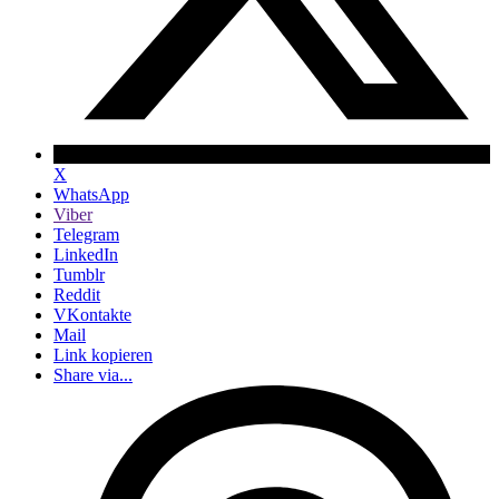
X
WhatsApp
Viber
Telegram
LinkedIn
Tumblr
Reddit
VKontakte
Mail
Link kopieren
Share via...