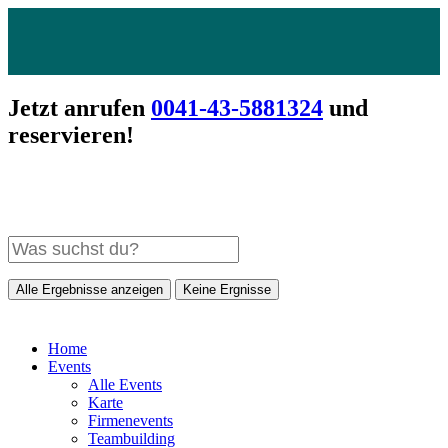
Jetzt anrufen
0041-43-5881324
und
reservieren!
Alle Ergebnisse anzeigen
Keine Ergnisse
Home
Events
Alle Events
Karte
Firmenevents
Teambuilding