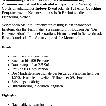
Zusammenarbeit
und
Kreativität
auf spielerische Weise gefördert.
Ob als unterhaltsames
Indoor-Event
oder als Teil eines
Coaching-
Programms
, die Kettenreaktion schafft Erlebnisse, die in
Erinnerung bleiben.
Verwandeln Sie Ihre Firmenveranstaltung in ein spannendes
Erlebnis, das Ihr Team näher zusammenbringt. Buchen Sie "Die
Kettenreaktion" für ein einzigartiges
Firmenevent
in Schwerin oder
Rostock und schaffen Sie unvergessliche Momente!
Details
Buchbar ab 20 Personen
Buchbar bis 500 Personen
Dauer: anpassbar 2-5 Std.
Preis ab 83 € pro Person
Die Mindestpreispauschale bei bis zu 20 Personen liegt bei
1.570,- Euro, jeder weitere Teilnehmer 59,- Euro
Saison: ganzjährig
Durchführung in deutsch, englisch
Highlights
Nachhaltiges Teambuilding