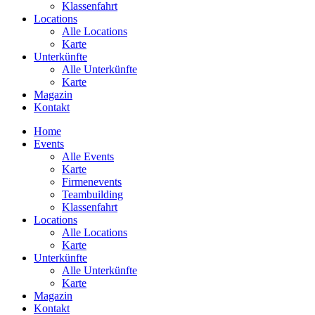
Klassenfahrt
Locations
Alle Locations
Karte
Unterkünfte
Alle Unterkünfte
Karte
Magazin
Kontakt
Home
Events
Alle Events
Karte
Firmenevents
Teambuilding
Klassenfahrt
Locations
Alle Locations
Karte
Unterkünfte
Alle Unterkünfte
Karte
Magazin
Kontakt