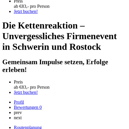
Preis
ab €
83
,- pro Person
Jetzt buchen!
Die Kettenreaktion –
Unvergessliches Firmenevent
in Schwerin und Rostock
Gemeinsam Impulse setzen, Erfolge
erleben!
Preis
ab €
83
,- pro Person
Jetzt buchen!
Profil
Bewertungen
0
prev
next
Routenplanung