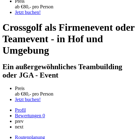
Preis
ab €
80
,- pro Person
Jetzt buchen!
Crossgolf als Firmenevent oder
Teamevent - in Hof und
Umgebung
Ein außergewöhnliches Teambuilding
oder JGA - Event
Preis
ab €
80
,- pro Person
Jetzt buchen!
Profil
Bewertungen
0
prev
next
Routenplanung