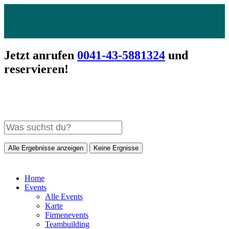
Jetzt anrufen
0041-43-5881324
und
reservieren!
Alle Ergebnisse anzeigen
Keine Ergnisse
Home
Events
Alle Events
Karte
Firmenevents
Teambuilding