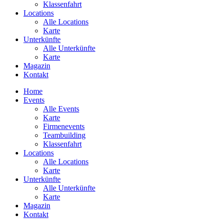
Klassenfahrt
Locations
Alle Locations
Karte
Unterkünfte
Alle Unterkünfte
Karte
Magazin
Kontakt
Home
Events
Alle Events
Karte
Firmenevents
Teambuilding
Klassenfahrt
Locations
Alle Locations
Karte
Unterkünfte
Alle Unterkünfte
Karte
Magazin
Kontakt