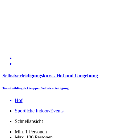
Selbstverteidigungskurs - Hof und Umgebung
Teambuilding & Gruppen Selbstverteidigung
Hof
Sportliche Indoor-Events
Schnellansicht
Min. 1 Personen
Max. 100 Personen