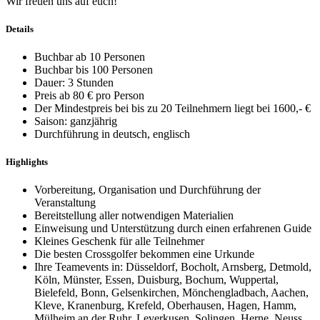
Wir freuen uns auf euch!
Details
Buchbar ab 10 Personen
Buchbar bis 100 Personen
Dauer: 3 Stunden
Preis ab 80 € pro Person
Der Mindestpreis bei bis zu 20 Teilnehmern liegt bei 1600,- €
Saison: ganzjährig
Durchführung in deutsch, englisch
Highlights
Vorbereitung, Organisation und Durchführung der
Veranstaltung
Bereitstellung aller notwendigen Materialien
Einweisung und Unterstützung durch einen erfahrenen Guide
Kleines Geschenk für alle Teilnehmer
Die besten Crossgolfer bekommen eine Urkunde
Ihre Teamevents in: Düsseldorf, Bocholt, Arnsberg, Detmold,
Köln, Münster, Essen, Duisburg, Bochum, Wuppertal,
Bielefeld, Bonn, Gelsenkirchen, Mönchengladbach, Aachen,
Kleve, Kranenburg, Krefeld, Oberhausen, Hagen, Hamm,
Mülheim an der Ruhr, Leverkusen, Solingen, Herne, Neuss,