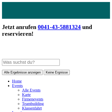
Jetzt anrufen
0041-43-5881324
und
reservieren!
Alle Ergebnisse anzeigen
Keine Ergnisse
Home
Events
Alle Events
Karte
Firmenevents
Teambuilding
Klassenfahrt