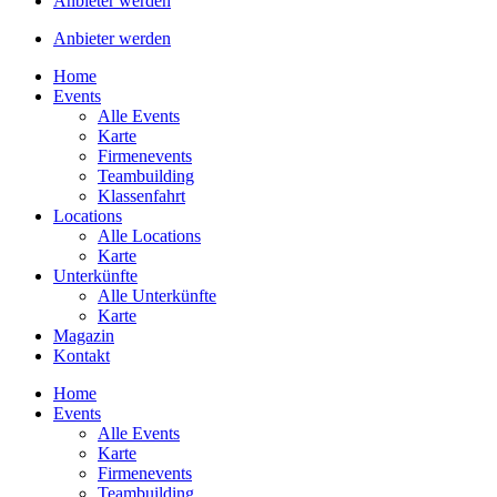
Anbieter werden
Anbieter werden
Home
Events
Alle Events
Karte
Firmenevents
Teambuilding
Klassenfahrt
Locations
Alle Locations
Karte
Unterkünfte
Alle Unterkünfte
Karte
Magazin
Kontakt
Home
Events
Alle Events
Karte
Firmenevents
Teambuilding