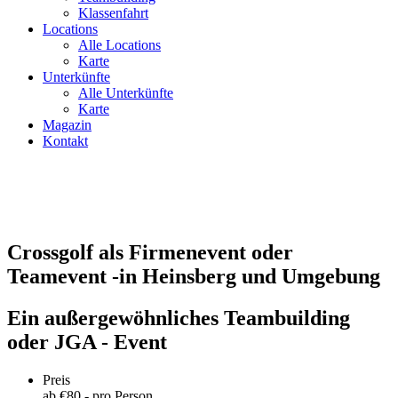
Klassenfahrt
Locations
Alle Locations
Karte
Unterkünfte
Alle Unterkünfte
Karte
Magazin
Kontakt
Crossgolf als Firmenevent oder
Teamevent -in Heinsberg und Umgebung
Ein außergewöhnliches Teambuilding
oder JGA - Event
Preis
ab €
80
,- pro Person