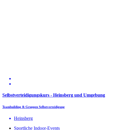
Selbstverteidigungskurs - Heinsberg und Umgebung
Teambuilding & Gruppen Selbstverteidigung
Heinsberg
Sportliche Indoor-Events