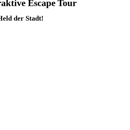
raktive Escape Tour
Held der Stadt!