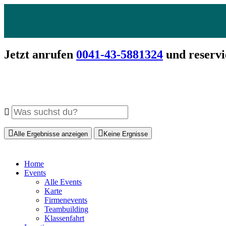
Jetzt anrufen
0041-43-5881324
und reservi
Alle Ergebnisse anzeigen
Keine Ergnisse
Home
Events
Alle Events
Karte
Firmenevents
Teambuilding
Klassenfahrt