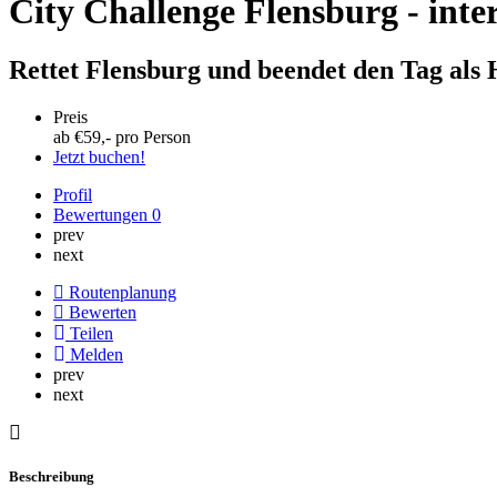
City Challenge Flensburg - inte
Rettet Flensburg und beendet den Tag als 
Preis
ab €
59
,- pro Person
Jetzt buchen!
Profil
Bewertungen
0
prev
next
Routenplanung
Bewerten
Teilen
Melden
prev
next
Beschreibung