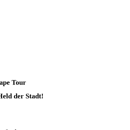
cape Tour
Held der Stadt!