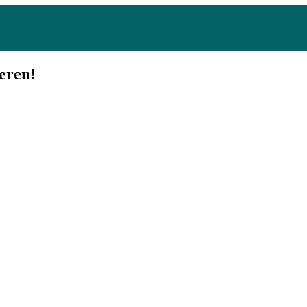
eren!