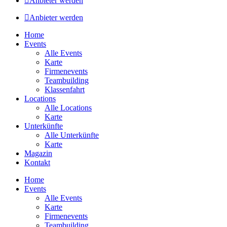
Anbieter werden
Anbieter werden
Home
Events
Alle Events
Karte
Firmenevents
Teambuilding
Klassenfahrt
Locations
Alle Locations
Karte
Unterkünfte
Alle Unterkünfte
Karte
Magazin
Kontakt
Home
Events
Alle Events
Karte
Firmenevents
Teambuilding