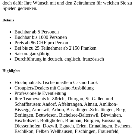
doch dafür Ihre Wünsch mit und den Zeitrahmen für welchen Sie zu
Spielen gedenken.
Details
Buchbar ab 5 Personen
Buchbar bis 1000 Personen
Preis ab 86 CHF pro Person
Bei bis zu 25 Teilnehmer ab 2'150 Franken
Saison: ganzjährig
Durchführung in deutsch, englisch, französisch
Highlights
Hochqualitäts-Tische in edlem Casino Look
Croupiers/Dealers mit Casino Ausbildung
Professionelle Eventleitung
Ihre Teamevents in Zürich, Thurgau, St. Gallen und
Schaffhausen: Aadorf, Affeltrangen, Altnau, Amlikon-
Bissegg, Amriswil, Arbon, Basadingen-Schlattingen, Berg,
Berlingen, Bettwiesen, Bichelsee-Balterswil, Birwinken,
Bischofszell, Bottighofen, Braunau, Bürglen, Bussnang,
Diessenhofen, Dozwil, Egnach, Erlen, Ermatlingen, Eschenz,
Eschlikon, Felben-Wellhausen, Fischingen, Frauenfeld,