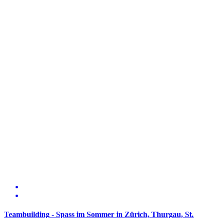
Teambuilding - Spass im Sommer in Zürich, Thurgau, St.