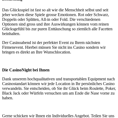
Das Glücksspiel ist fast so alt wie die Menschheit selbst und seit
jeher wecken diese Spiele grosse Emotionen. Rot oder Schwarz,
Doppeln oder Splitten, All-in oder Fold. Die verschiedenen
Optionen sind gross und ihre Auswirkungen können vom reinen
Glücksgefühl bis zur puren Enttäuschung so ziemlich alle Facetten
beinhalten.
Der Casinoabend ist der perfekter Event zu Ihrem nächsten
Firmenevent. Hierbei müssen Sie nicht ins Casino sondern wir
bringen es direkt an Ihre Wunschlocation.
Die CasinoNight bei Ihnen
Dank unserem hochqualitativen und transportablen Equipment nach
Casinostandart können wir jede Location in Ihr persönliches Casino
verwandeln. Sie entscheiden, ob Sie ihr Glück beim Roulette, Poker,
Black Jack oder Würfeln versuchen um am Ende die Nase vorne zu
haben.
Gerne schicken wir Ihnen ein Individuelles Angebot. Teilen Sie uns