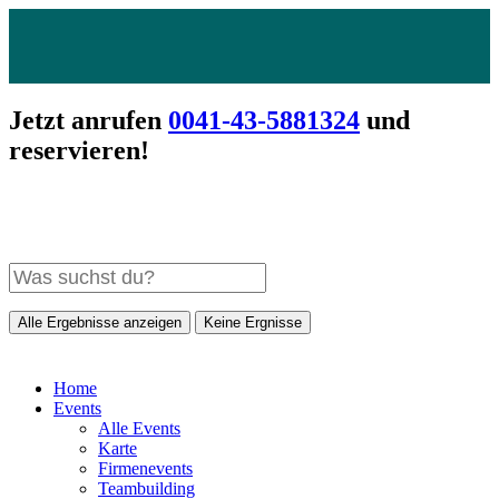
Jetzt anrufen
0041-43-5881324
und
reservieren!
Alle Ergebnisse anzeigen
Keine Ergnisse
Home
Events
Alle Events
Karte
Firmenevents
Teambuilding