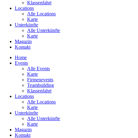
Klassenfahrt
Locations
Alle Locations
Karte
Unterkünfte
Alle Unterkünfte
Karte
Magazin
Kontakt
Home
Events
Alle Events
Karte
Firmenevents
Teambuilding
Klassenfahrt
Locations
Alle Locations
Karte
Unterkünfte
Alle Unterkünfte
Karte
Magazin
Kontakt