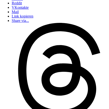
Reddit
VKontakte
Mail
Link kopieren
Share via...