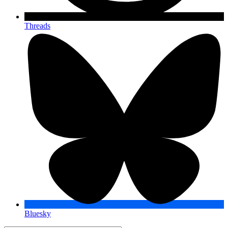
Threads
Bluesky