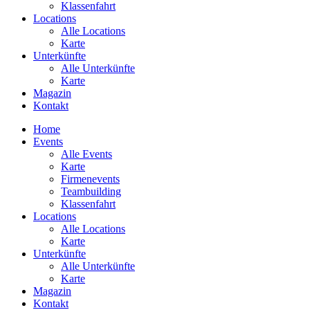
Klassenfahrt
Locations
Alle Locations
Karte
Unterkünfte
Alle Unterkünfte
Karte
Magazin
Kontakt
Home
Events
Alle Events
Karte
Firmenevents
Teambuilding
Klassenfahrt
Locations
Alle Locations
Karte
Unterkünfte
Alle Unterkünfte
Karte
Magazin
Kontakt