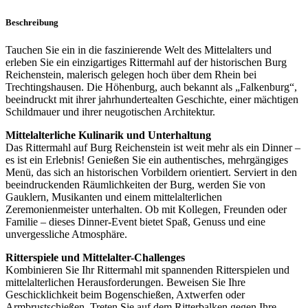
Beschreibung
Tauchen Sie ein in die faszinierende Welt des Mittelalters und
erleben Sie ein einzigartiges Rittermahl auf der historischen Burg
Reichenstein, malerisch gelegen hoch über dem Rhein bei
Trechtingshausen. Die Höhenburg, auch bekannt als „Falkenburg“,
beeindruckt mit ihrer jahrhundertealten Geschichte, einer mächtigen
Schildmauer und ihrer neugotischen Architektur.
Mittelalterliche Kulinarik und Unterhaltung
Das Rittermahl auf Burg Reichenstein ist weit mehr als ein Dinner –
es ist ein Erlebnis! Genießen Sie ein authentisches, mehrgängiges
Menü, das sich an historischen Vorbildern orientiert. Serviert in den
beeindruckenden Räumlichkeiten der Burg, werden Sie von
Gauklern, Musikanten und einem mittelalterlichen
Zeremonienmeister unterhalten. Ob mit Kollegen, Freunden oder
Familie – dieses Dinner-Event bietet Spaß, Genuss und eine
unvergessliche Atmosphäre.
Ritterspiele und Mittelalter-Challenges
Kombinieren Sie Ihr Rittermahl mit spannenden Ritterspielen und
mittelalterlichen Herausforderungen. Beweisen Sie Ihre
Geschicklichkeit beim Bogenschießen, Axtwerfen oder
Armbrustschießen. Treten Sie auf dem Ritterbalken gegen Ihre