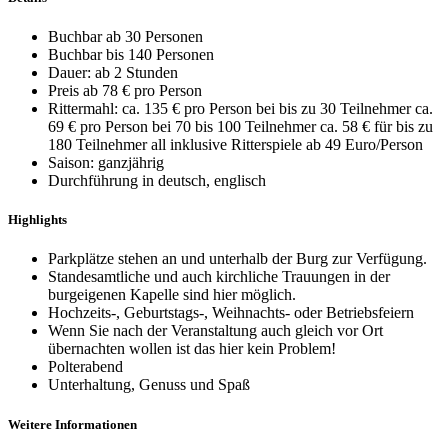
Buchbar ab 30 Personen
Buchbar bis 140 Personen
Dauer: ab 2 Stunden
Preis ab 78 € pro Person
Rittermahl: ca. 135 € pro Person bei bis zu 30 Teilnehmer ca.
69 € pro Person bei 70 bis 100 Teilnehmer ca. 58 € für bis zu
180 Teilnehmer all inklusive Ritterspiele ab 49 Euro/Person
Saison: ganzjährig
Durchführung in deutsch, englisch
Highlights
Parkplätze stehen an und unterhalb der Burg zur Verfügung.
Standesamtliche und auch kirchliche Trauungen in der
burgeigenen Kapelle sind hier möglich.
Hochzeits-, Geburtstags-, Weihnachts- oder Betriebsfeiern
Wenn Sie nach der Veranstaltung auch gleich vor Ort
übernachten wollen ist das hier kein Problem!
Polterabend
Unterhaltung, Genuss und Spaß
Weitere Informationen