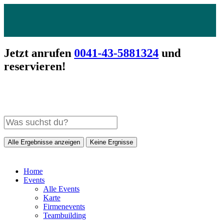
Jetzt anrufen
0041-43-5881324
und
reservieren!
Alle Ergebnisse anzeigen
Keine Ergnisse
Home
Events
Alle Events
Karte
Firmenevents
Teambuilding