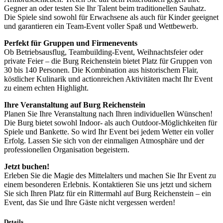
Gegner an oder testen Sie Ihr Talent beim traditionellen Sauhatz.
Die Spiele sind sowohl für Erwachsene als auch für Kinder geeignet
und garantieren ein Team-Event voller Spaß und Wettbewerb.
Perfekt für Gruppen und Firmenevents
Ob Betriebsausflug, Teambuilding-Event, Weihnachtsfeier oder
private Feier – die Burg Reichenstein bietet Platz für Gruppen von
30 bis 140 Personen. Die Kombination aus historischem Flair,
köstlicher Kulinarik und actionreichen Aktivitäten macht Ihr Event
zu einem echten Highlight.
Ihre Veranstaltung auf Burg Reichenstein
Planen Sie Ihre Veranstaltung nach Ihren individuellen Wünschen!
Die Burg bietet sowohl Indoor- als auch Outdoor-Möglichkeiten für
Spiele und Bankette. So wird Ihr Event bei jedem Wetter ein voller
Erfolg. Lassen Sie sich von der einmaligen Atmosphäre und der
professionellen Organisation begeistern.
Jetzt buchen!
Erleben Sie die Magie des Mittelalters und machen Sie Ihr Event zu
einem besonderen Erlebnis. Kontaktieren Sie uns jetzt und sichern
Sie sich Ihren Platz für ein Rittermahl auf Burg Reichenstein – ein
Event, das Sie und Ihre Gäste nicht vergessen werden!
Details