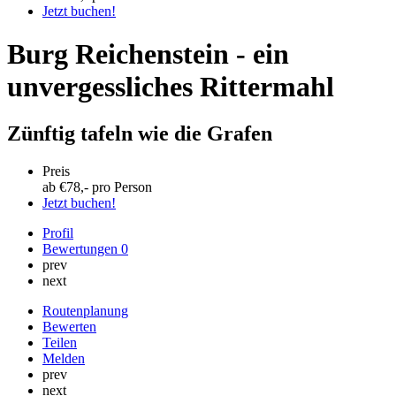
Jetzt buchen!
Burg Reichenstein - ein
unvergessliches Rittermahl
Zünftig tafeln wie die Grafen
Preis
ab €
78
,- pro Person
Jetzt buchen!
Profil
Bewertungen
0
prev
next
Routenplanung
Bewerten
Teilen
Melden
prev
next