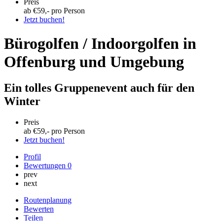
Preis
ab €
59
,- pro Person
Jetzt buchen!
Bürogolfen / Indoorgolfen in
Offenburg und Umgebung
Ein tolles Gruppenevent auch für den
Winter
Preis
ab €
59
,- pro Person
Jetzt buchen!
Profil
Bewertungen
0
prev
next
Routenplanung
Bewerten
Teilen