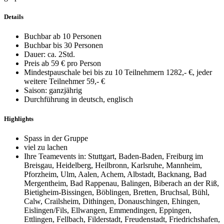
Details
Buchbar ab 10 Personen
Buchbar bis 30 Personen
Dauer: ca. 2Std.
Preis ab 59 € pro Person
Mindestpauschale bei bis zu 10 Teilnehmern 1282,- €, jeder
weitere Teilnehmer 59,- €
Saison: ganzjährig
Durchführung in deutsch, englisch
Highlights
Spass in der Gruppe
viel zu lachen
Ihre Teamevents in: Stuttgart, Baden-Baden, Freiburg im
Breisgau, Heidelberg, Heilbronn, Karlsruhe, Mannheim,
Pforzheim, Ulm, Aalen, Achem, Albstadt, Backnang, Bad
Mergentheim, Bad Rappenau, Balingen, Biberach an der Riß,
Bietigheim-Bissingen, Böblingen, Bretten, Bruchsal, Bühl,
Calw, Crailsheim, Dithingen, Donauschingen, Ehingen,
Eislingen/Fils, Ellwangen, Emmendingen, Eppingen,
Ettlingen, Fellbach, Filderstadt, Freudenstadt, Friedrichshafen,