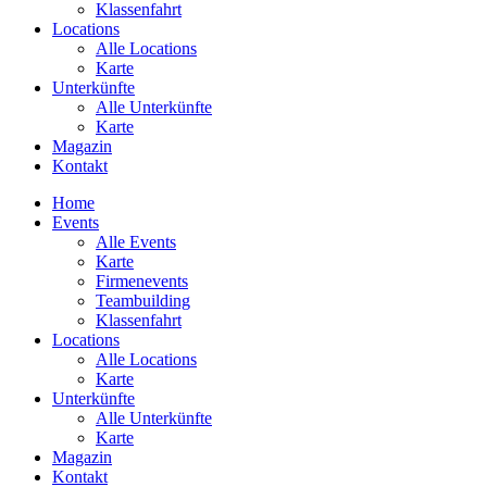
Klassenfahrt
Locations
Alle Locations
Karte
Unterkünfte
Alle Unterkünfte
Karte
Magazin
Kontakt
Home
Events
Alle Events
Karte
Firmenevents
Teambuilding
Klassenfahrt
Locations
Alle Locations
Karte
Unterkünfte
Alle Unterkünfte
Karte
Magazin
Kontakt