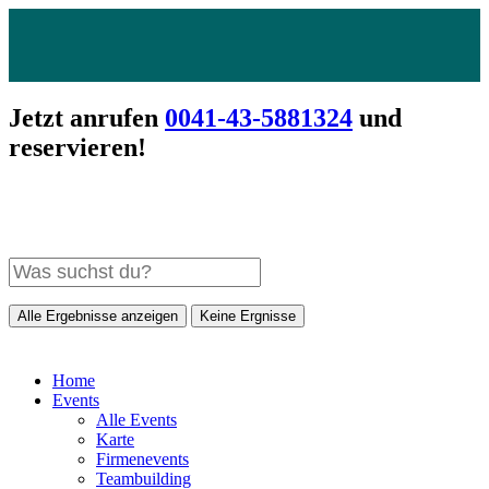
Jetzt anrufen
0041-43-5881324
und
reservieren!
Alle Ergebnisse anzeigen
Keine Ergnisse
Home
Events
Alle Events
Karte
Firmenevents
Teambuilding