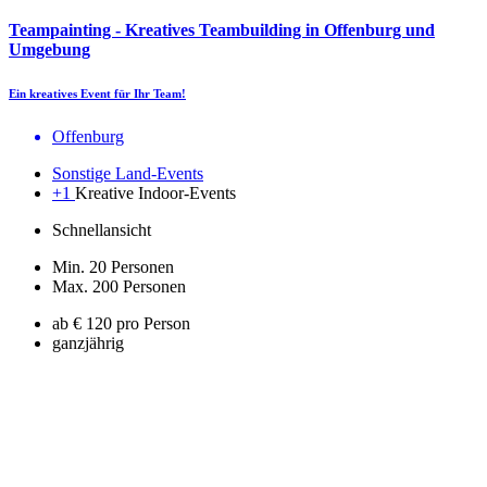
Teampainting - Kreatives Teambuilding in Offenburg und
Umgebung
Ein kreatives Event für Ihr Team!
Offenburg
Sonstige Land-Events
+1
Kreative Indoor-Events
Schnellansicht
Min. 20 Personen
Max. 200 Personen
ab € 120 pro Person
ganzjährig