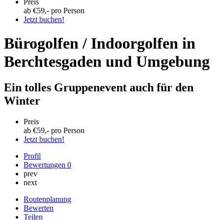
Preis
ab €
59
,- pro Person
Jetzt buchen!
Bürogolfen / Indoorgolfen in
Berchtesgaden und Umgebung
Ein tolles Gruppenevent auch für den
Winter
Preis
ab €
59
,- pro Person
Jetzt buchen!
Profil
Bewertungen
0
prev
next
Routenplanung
Bewerten
Teilen