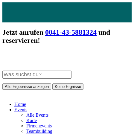
Jetzt anrufen
0041-43-5881324
und
reservieren!
Alle Ergebnisse anzeigen
Keine Ergnisse
Home
Events
Alle Events
Karte
Firmenevents
Teambuilding