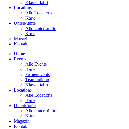
Klassenfahrt
Locations
Alle Locations
Karte
Unterkünfte
Alle Unterkünfte
Karte
Magazin
Kontakt
Home
Events
Alle Events
Karte
Firmenevents
Teambuilding
Klassenfahrt
Locations
Alle Locations
Karte
Unterkünfte
Alle Unterkünfte
Karte
Magazin
Kontakt