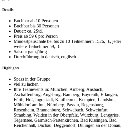
Details
Buchbar ab 10 Personen
Buchbar bis 30 Personen
Dauer: ca. 2Std.
Preis ab 59 € pro Person
Mindestpauschale bei bis zu 10 Teilnehmern 1526,- €, jeder
weitere Teilnehmer 59,- €
Saison: ganzjährig
Durchführung in deutsch, englisch
Highlights
Spass in der Gruppe
viel zu lachen
Ihre Teamevents in: München, Amberg, Ansbach,
Aschaffenburg, Augsburg, Bamberg, Bayreuth, Erlangen,
Fürth, Hof, Ingolstadt, Kaufbeuren, Kempten, Landshut,
Mühldorf am Inn, Nürnberg, Passau, Regensburg,
Rosenheim, Brannenburg, Schwabach, Schweinfurt,
Straubing, Weiden in der Oberpfalz, Würzburg, Lenggries,
Tegernsee, Garmisch-Partenkirchen, Bad Kissingen, Bad
Reichenhall, Dachau, Deggendorf, Dillingen an der Donau,