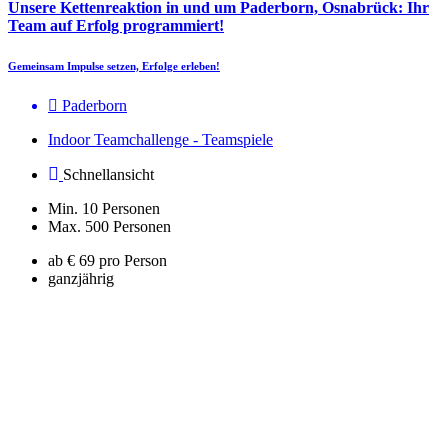
Unsere Kettenreaktion in und um Paderborn, Osnabrück: Ihr
Team auf Erfolg programmiert!
Gemeinsam Impulse setzen, Erfolge erleben!
Paderborn
Indoor Teamchallenge - Teamspiele
Schnellansicht
Min. 10 Personen
Max. 500 Personen
ab € 69 pro Person
ganzjährig