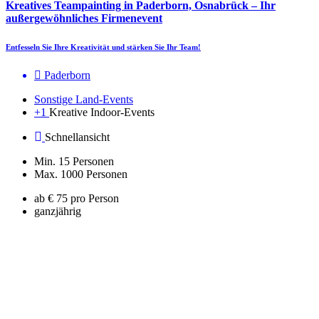
Kreatives Teampainting in Paderborn, Osnabrück – Ihr
außergewöhnliches Firmenevent
Entfesseln Sie Ihre Kreativität und stärken Sie Ihr Team!
Paderborn
Sonstige Land-Events
+1
Kreative Indoor-Events
Schnellansicht
Min. 15 Personen
Max. 1000 Personen
ab € 75 pro Person
ganzjährig