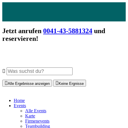
Jetzt anrufen
0041-43-5881324
und
reservieren!
Alle Ergebnisse anzeigen
Keine Ergnisse
Home
Events
Alle Events
Karte
Firmenevents
Teambuilding