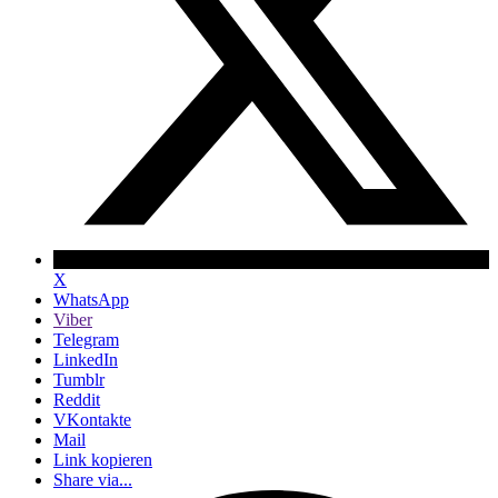
X
WhatsApp
Viber
Telegram
LinkedIn
Tumblr
Reddit
VKontakte
Mail
Link kopieren
Share via...