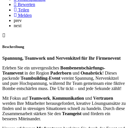
Bewerten
Teilen
Melden
prev
next
Beschreibung
Spannung, Teamwork und Nervenkitzel für Ihr Firmenevent
Erleben Sie ein unvergessliches
Bombenentschärfungs-
Teamevent
in der Region
Paderborn
und
Osnabrück
! Dieses
packende
Teambuilding-Event
vereint Spannung, Nervenkitzel
und pure Hochspannung, während Ihr Team gemeinsam eine fiktive
Bombe entschärfen muss. Die Uhr tickt – und jede Sekunde zählt!
Mit Fokus auf
Teamwork
,
Kommunikation
und
Vertrauen
werden Ihre Mitarbeiter herausgefordert, kreative Lösungsansätze zu
finden und in stressigen Situationen schnell zu handeln. Durch diese
Zusammenarbeit stärken Sie den
Teamgeist
und fördern ein
besseres Miteinander.