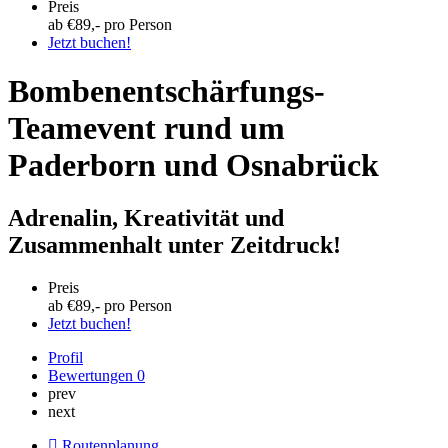
Preis
ab €
89
,- pro Person
Jetzt buchen!
Bombenentschärfungs-
Teamevent rund um
Paderborn und Osnabrück
Adrenalin, Kreativität und
Zusammenhalt unter Zeitdruck!
Preis
ab €
89
,- pro Person
Jetzt buchen!
Profil
Bewertungen
0
prev
next
Routenplanung