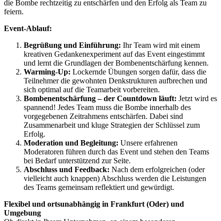
die Bombe rechtzeitig zu entschärfen und den Erfolg als Team zu
feiern.
Event-Ablauf:
Begrüßung und Einführung:
Ihr Team wird mit einem
kreativen Gedankenexperiment auf das Event eingestimmt
und lernt die Grundlagen der Bombenentschärfung kennen.
Warming-Up:
Lockernde Übungen sorgen dafür, dass die
Teilnehmer die gewohnten Denkstrukturen aufbrechen und
sich optimal auf die Teamarbeit vorbereiten.
Bombenentschärfung – der Countdown läuft:
Jetzt wird es
spannend! Jedes Team muss die Bombe innerhalb des
vorgegebenen Zeitrahmens entschärfen. Dabei sind
Zusammenarbeit und kluge Strategien der Schlüssel zum
Erfolg.
Moderation und Begleitung:
Unsere erfahrenen
Moderatoren führen durch das Event und stehen den Teams
bei Bedarf unterstützend zur Seite.
Abschluss und Feedback:
Nach dem erfolgreichen (oder
vielleicht auch knappen) Abschluss werden die Leistungen
des Teams gemeinsam reflektiert und gewürdigt.
Flexibel und ortsunabhängig in Frankfurt (Oder) und
Umgebung