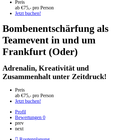
Preis
ab €
75
,- pro Person
Jetzt buchen!
Bombenentschärfung als
Teamevent in und um
Frankfurt (Oder)
Adrenalin, Kreativität und
Zusammenhalt unter Zeitdruck!
Preis
ab €
75
,- pro Person
Jetzt buchen!
Profil
Bewertungen
0
prev
next
Routenplanung