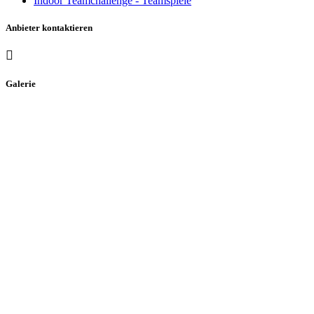
Indoor Teamchallenge - Teamspiele
Anbieter kontaktieren
Galerie