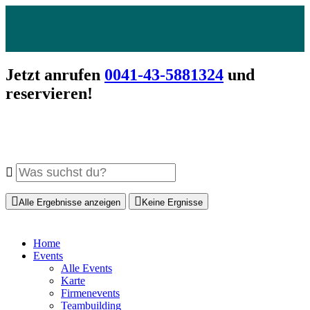
Jetzt anrufen
0041-43-5881324
und
reservieren!
Alle Ergebnisse anzeigen
Keine Ergnisse
Home
Events
Alle Events
Karte
Firmenevents
Teambuilding