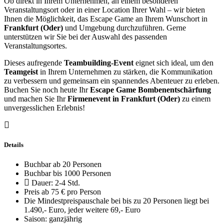
Ob direkt in Ihrem Unternehmen, an einem besonderen
Veranstaltungsort oder in einer Location Ihrer Wahl – wir bieten
Ihnen die Möglichkeit, das Escape Game an Ihrem Wunschort in
Frankfurt (Oder)
und Umgebung durchzuführen. Gerne
unterstützen wir Sie bei der Auswahl des passenden
Veranstaltungsortes.
Dieses aufregende
Teambuilding-Event
eignet sich ideal, um den
Teamgeist
in Ihrem Unternehmen zu stärken, die Kommunikation
zu verbessern und gemeinsam ein spannendes Abenteuer zu erleben.
Buchen Sie noch heute Ihr
Escape Game Bombenentschärfung
und machen Sie Ihr
Firmenevent in Frankfurt (Oder)
zu einem
unvergesslichen Erlebnis!
Details
Buchbar ab 20 Personen
Buchbar bis 1000 Personen
Dauer: 2-4 Std.
Preis ab 75 € pro Person
Die Mindestpreispauschale bei bis zu 20 Personen liegt bei
1.490,- Euro, jeder weitere 69,- Euro
Saison: ganzjährig