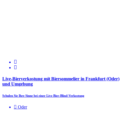
Live-Bierverkostung mit Biersommelier in Frankfurt (Oder)
und Umgebung
Schulen Sie Ihre Sinne bei einer Live Bier-Blind-Verkostung
Oder