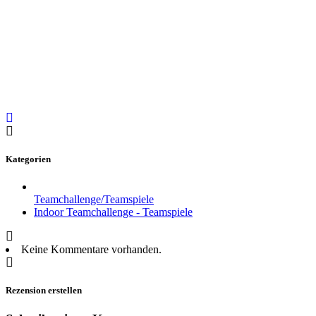
Kategorien
Teamchallenge/Teamspiele
Indoor Teamchallenge - Teamspiele
Keine Kommentare vorhanden.
Rezension erstellen