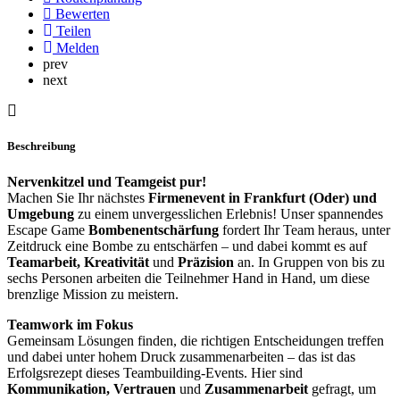
Bewerten
Teilen
Melden
prev
next
Beschreibung
Nervenkitzel und Teamgeist pur!
Machen Sie Ihr nächstes
Firmenevent in Frankfurt (Oder)
und
Umgebung
zu einem unvergesslichen Erlebnis! Unser spannendes
Escape Game
Bombenentschärfung
fordert Ihr Team heraus, unter
Zeitdruck eine Bombe zu entschärfen – und dabei kommt es auf
Teamarbeit, Kreativität
und
Präzision
an. In Gruppen von bis zu
sechs Personen arbeiten die Teilnehmer Hand in Hand, um diese
brenzlige Mission zu meistern.
Teamwork im Fokus
Gemeinsam Lösungen finden, die richtigen Entscheidungen treffen
und dabei unter hohem Druck zusammenarbeiten – das ist das
Erfolgsrezept dieses Teambuilding-Events. Hier sind
Kommunikation, Vertrauen
und
Zusammenarbeit
gefragt, um