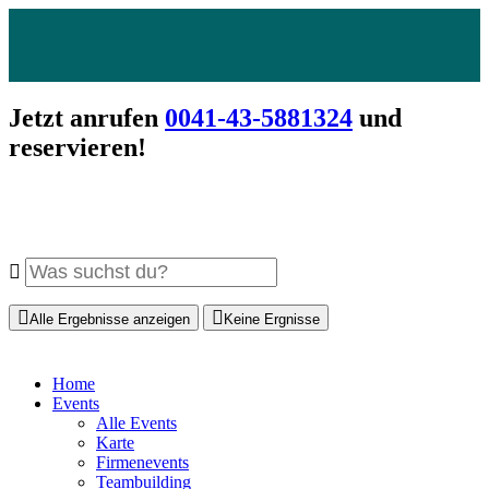
Jetzt anrufen
0041-43-5881324
und
reservieren!
Alle Ergebnisse anzeigen
Keine Ergnisse
Home
Events
Alle Events
Karte
Firmenevents
Teambuilding