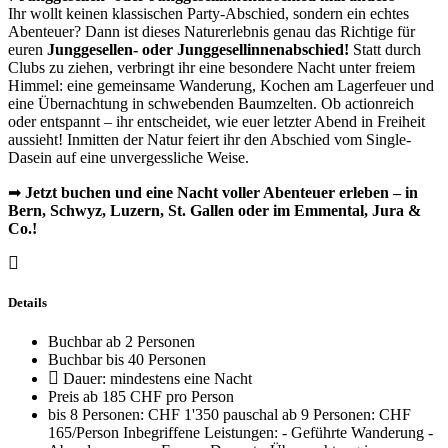
Ihr wollt keinen klassischen Party-Abschied, sondern ein echtes
Abenteuer? Dann ist dieses Naturerlebnis genau das Richtige für
euren
Junggesellen- oder Junggesellinnenabschied!
Statt durch
Clubs zu ziehen, verbringt ihr eine besondere Nacht unter freiem
Himmel: eine gemeinsame Wanderung, Kochen am Lagerfeuer und
eine Übernachtung in schwebenden Baumzelten. Ob actionreich
oder entspannt – ihr entscheidet, wie euer letzter Abend in Freiheit
aussieht! Inmitten der Natur feiert ihr den Abschied vom Single-
Dasein auf eine unvergessliche Weise.
➡
Jetzt buchen und eine Nacht voller Abenteuer erleben – in
Bern, Schwyz, Luzern, St. Gallen oder im Emmental, Jura &
Co.!
Details
Buchbar ab 2 Personen
Buchbar bis 40 Personen
Dauer: mindestens eine Nacht
Preis ab 185 CHF pro Person
bis 8 Personen: CHF 1'350 pauschal ab 9 Personen: CHF
165/Person Inbegriffene Leistungen: - Geführte Wanderung -