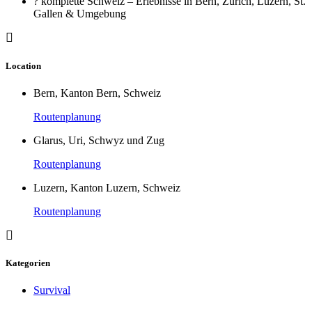
? komplette Schweiz – Erlebnisse in Bern, Zürich, Luzern, St.
Gallen & Umgebung
Location
Bern, Kanton Bern, Schweiz
Routenplanung
Glarus, Uri, Schwyz und Zug
Routenplanung
Luzern, Kanton Luzern, Schweiz
Routenplanung
Kategorien
Survival