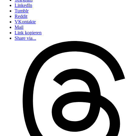
LinkedIn
Tumblr
Reddit
VKontakte
Mail
Link kopieren
Share via...