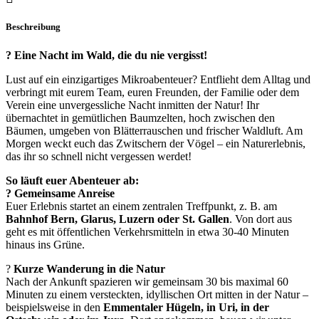
Beschreibung
? Eine Nacht im Wald, die du nie vergisst!
Lust auf ein einzigartiges Mikroabenteuer? Entflieht dem Alltag und
verbringt mit eurem Team, euren Freunden, der Familie oder dem
Verein eine unvergessliche Nacht inmitten der Natur! Ihr
übernachtet in gemütlichen Baumzelten, hoch zwischen den
Bäumen, umgeben von Blätterrauschen und frischer Waldluft. Am
Morgen weckt euch das Zwitschern der Vögel – ein Naturerlebnis,
das ihr so schnell nicht vergessen werdet!
So läuft euer Abenteuer ab:
? Gemeinsame Anreise
Euer Erlebnis startet an einem zentralen Treffpunkt, z. B. am
Bahnhof Bern, Glarus, Luzern oder St. Gallen
. Von dort aus
geht es mit öffentlichen Verkehrsmitteln in etwa 30-40 Minuten
hinaus ins Grüne.
?
Kurze Wanderung in die Natur
Nach der Ankunft spazieren wir gemeinsam 30 bis maximal 60
Minuten zu einem versteckten, idyllischen Ort mitten in der Natur –
beispielsweise in den
Emmentaler Hügeln, in Uri, in der