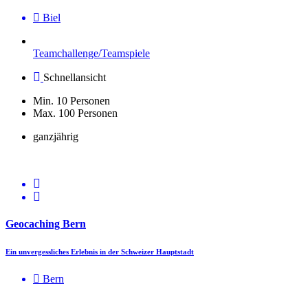
Biel
Teamchallenge/Teamspiele
Schnellansicht
Min. 10 Personen
Max. 100 Personen
ganzjährig
Geocaching Bern
Ein unvergessliches Erlebnis in der Schweizer Hauptstadt
Bern