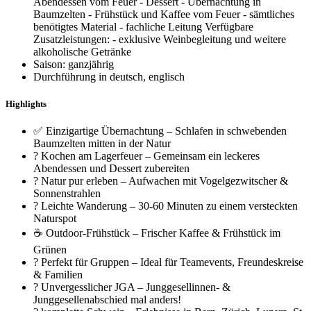
Abendessen vom Feuer - Dessert - Übernachtung in
Baumzelten - Frühstück und Kaffee vom Feuer - sämtliches
benötigtes Material - fachliche Leitung Verfügbare
Zusatzleistungen: - exklusive Weinbegleitung und weitere
alkoholische Getränke
Saison: ganzjährig
Durchführung in deutsch, englisch
Highlights
✅ Einzigartige Übernachtung – Schlafen in schwebenden
Baumzelten mitten in der Natur
? Kochen am Lagerfeuer – Gemeinsam ein leckeres
Abendessen und Dessert zubereiten
? Natur pur erleben – Aufwachen mit Vogelgezwitscher &
Sonnenstrahlen
? Leichte Wanderung – 30-60 Minuten zu einem versteckten
Naturspot
☕ Outdoor-Frühstück – Frischer Kaffee & Frühstück im
Grünen
? Perfekt für Gruppen – Ideal für Teamevents, Freundeskreise
& Familien
? Unvergesslicher JGA – Junggesellinnen- &
Junggesellenabschied mal anders!