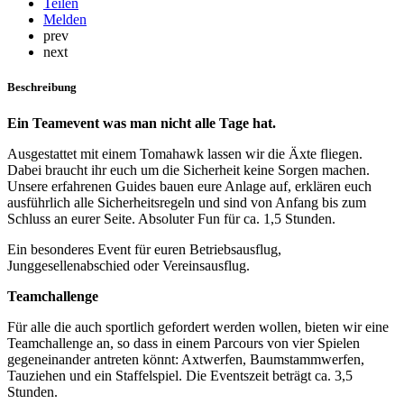
Teilen
Melden
prev
next
Beschreibung
Ein Teamevent was man nicht alle Tage hat.
Ausgestattet mit einem Tomahawk lassen wir die Äxte fliegen.
Dabei braucht ihr euch um die Sicherheit keine Sorgen machen.
Unsere erfahrenen Guides bauen eure Anlage auf, erklären euch
ausführlich alle Sicherheitsregeln und sind von Anfang bis zum
Schluss an eurer Seite. Absoluter Fun für ca. 1,5 Stunden.
Ein besonderes Event für euren Betriebsausflug,
Junggesellenabschied oder Vereinsausflug.
Teamchallenge
Für alle die auch sportlich gefordert werden wollen, bieten wir eine
Teamchallenge an, so dass in einem Parcours von vier Spielen
gegeneinander antreten könnt: Axtwerfen, Baumstammwerfen,
Tauziehen und ein Staffelspiel. Die Eventszeit beträgt ca. 3,5
Stunden.