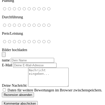
Planung
Durchführung
Preis/Leistung
Bilder hochladen
name
E-Mail
Deine Nachricht:
Daten für weitere Bewertungen im Browser zwischenspeichern.
Rezension absenden