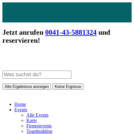
Jetzt anrufen
0041-43-5881324
und
reservieren!
Alle Ergebnisse anzeigen
Keine Ergnisse
Home
Events
Alle Events
Karte
Firmenevents
Teambuilding