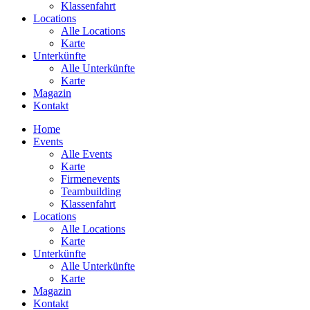
Klassenfahrt
Locations
Alle Locations
Karte
Unterkünfte
Alle Unterkünfte
Karte
Magazin
Kontakt
Home
Events
Alle Events
Karte
Firmenevents
Teambuilding
Klassenfahrt
Locations
Alle Locations
Karte
Unterkünfte
Alle Unterkünfte
Karte
Magazin
Kontakt