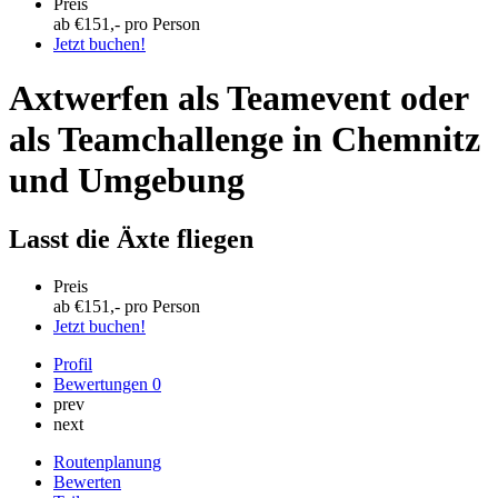
Preis
ab €
151
,- pro Person
Jetzt buchen!
Axtwerfen als Teamevent oder
als Teamchallenge in Chemnitz
und Umgebung
Lasst die Äxte fliegen
Preis
ab €
151
,- pro Person
Jetzt buchen!
Profil
Bewertungen
0
prev
next
Routenplanung
Bewerten