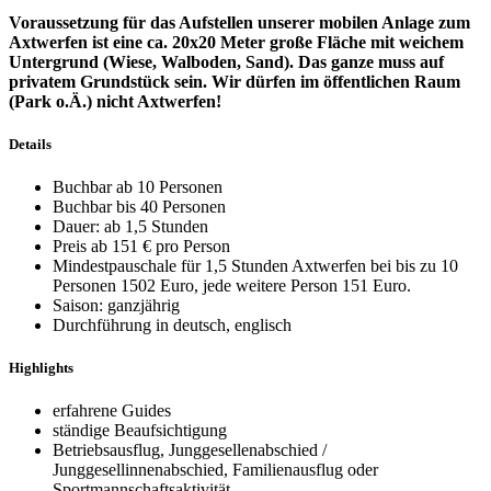
Voraussetzung für das Aufstellen unserer mobilen Anlage zum
Axtwerfen ist eine ca. 20x20 Meter große Fläche mit weichem
Untergrund (Wiese, Walboden, Sand). Das ganze muss auf
privatem Grundstück sein. Wir dürfen im öffentlichen Raum
(Park o.Ä.) nicht Axtwerfen!
Details
Buchbar ab 10 Personen
Buchbar bis 40 Personen
Dauer: ab 1,5 Stunden
Preis ab 151 € pro Person
Mindestpauschale für 1,5 Stunden Axtwerfen bei bis zu 10
Personen 1502 Euro, jede weitere Person 151 Euro.
Saison: ganzjährig
Durchführung in deutsch, englisch
Highlights
erfahrene Guides
ständige Beaufsichtigung
Betriebsausflug, Junggesellenabschied /
Junggesellinnenabschied, Familienausflug oder
Sportmannschaftsaktivität