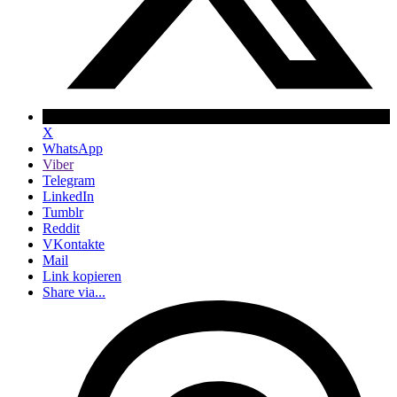
X
WhatsApp
Viber
Telegram
LinkedIn
Tumblr
Reddit
VKontakte
Mail
Link kopieren
Share via...