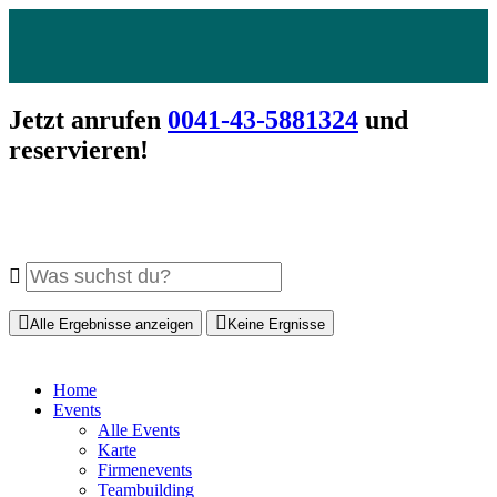
Jetzt anrufen
0041-43-5881324
und
reservieren!
Alle Ergebnisse anzeigen
Keine Ergnisse
Home
Events
Alle Events
Karte
Firmenevents
Teambuilding