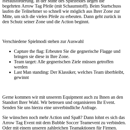
Herausforderung. In der Mitte des Spielfeldes liegen die
begehrten Arrow Tag Pfeile (mit Schaumstoff). Beim Startschuss
laufen die Teilnehmer so schnell wie möglich aus Ihrer Zone zur
Mitte, um sich die vielen Pfeile zu erbeuten. Dann geht zurück in
den Schutz seiner Zone und die Action beginnt.
Verschiedene Spielmodi stehen zur Auswahl
Capture the flag: Erbeuten Sie die gegnerische Flagge und
bringen sie diese in Ihre Zone.
Team target: Alle gegnerischen Ziele müssen getroffen
werden
Last Man standing: Der Klassiker, welches Team überbleibt,
gewinnt
Gerne kommen wir mit unserem Equipment auch zu Ihnen an den
Standort Ihrer Wahl. Wir betreuen und organisieren Ihr Event.
Senden Sie uns hierzu eine unverbindliche Anfrage.
Sie wünschen noch mehr Action und Spaß? Dann lohnt es sich das
Arrow Tag Event mit dem Bubble Soccer Teamevent zu verbinden.
Oder mit einem unseren zahlreichen Teamaktionen für Firmen.