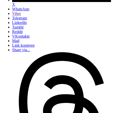
X
WhatsApp
Viber
Telegram
LinkedIn
Tumblr
Reddit
VKontakte
Mail
Link kopieren
Share via...