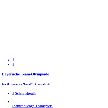
Bayerische Team-Olympiade
Ein Maximum an “Gaudi“ ist garantiert.
Schneizlreuth
Teamchallenge/Teamspiele