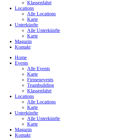
Klassenfahrt
Locations
Alle Locations
Karte
Unterkünfte
Alle Unterkünfte
Karte
Magazin
Kontakt
Home
Events
Alle Events
Karte
Firmenevents
Teambuilding
Klassenfahrt
Locations
Alle Locations
Karte
Unterkünfte
Alle Unterkünfte
Karte
Magazin
Kontakt