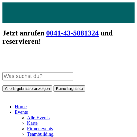
Jetzt anrufen
0041-43-5881324
und
reservieren!
Alle Ergebnisse anzeigen
Keine Ergnisse
Home
Events
Alle Events
Karte
Firmenevents
Teambuilding