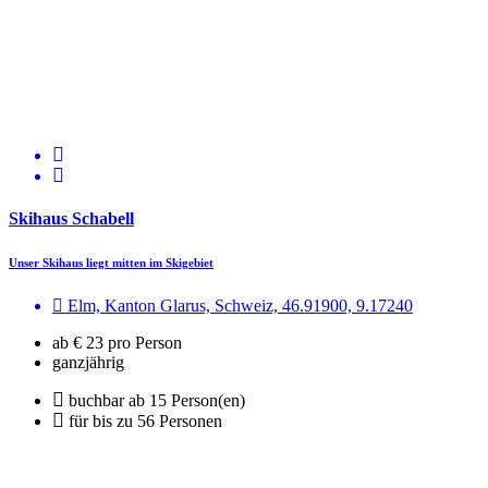
Skihaus Schabell
Unser Skihaus liegt mitten im Skigebiet
Elm, Kanton Glarus, Schweiz, 46.91900, 9.17240
ab € 23 pro Person
ganzjährig
buchbar ab 15 Person(en)
für bis zu 56 Personen