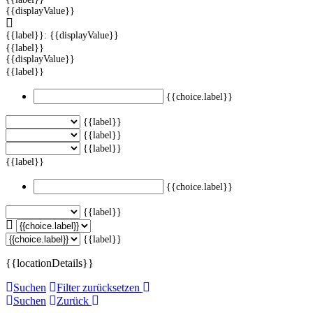
{{displayValue}}
{{label}}: {{displayValue}}
{{label}}
{{displayValue}}
{{label}}
{{choice.label}}
{{label}}
{{label}}
{{label}}
{{label}}
{{choice.label}}
{{label}}
{{label}}
{{locationDetails}}
Suchen
Filter zurücksetzen
Suchen
Zurück