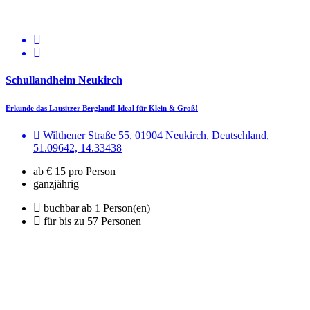
Schullandheim Neukirch
Erkunde das Lausitzer Bergland! Ideal für Klein & Groß!
Wilthener Straße 55, 01904 Neukirch, Deutschland,
51.09642, 14.33438
ab € 15 pro Person
ganzjährig
buchbar ab 1 Person(en)
für bis zu 57 Personen