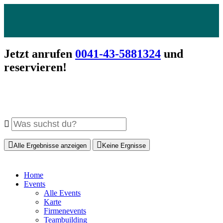
Jetzt anrufen
0041-43-5881324
und
reservieren!
Alle Ergebnisse anzeigen
Keine Ergnisse
Home
Events
Alle Events
Karte
Firmenevents
Teambuilding