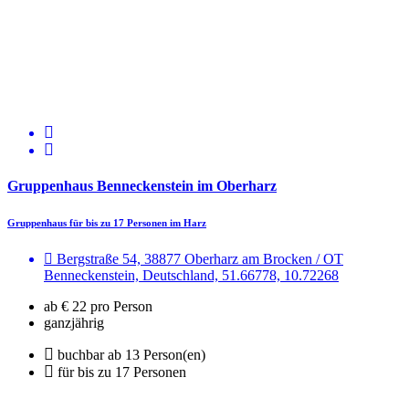
Gruppenhaus Benneckenstein im Oberharz
Gruppenhaus für bis zu 17 Personen im Harz
Bergstraße 54, 38877 Oberharz am Brocken / OT
Benneckenstein, Deutschland, 51.66778, 10.72268
ab € 22 pro Person
ganzjährig
buchbar ab 13 Person(en)
für bis zu 17 Personen