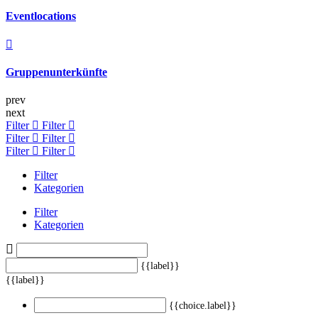
Eventlocations
Gruppenunterkünfte
prev
next
Filter
Filter
Filter
Filter
Filter
Filter
Filter
Kategorien
Filter
Kategorien
{{label}}
{{label}}
{{choice.label}}