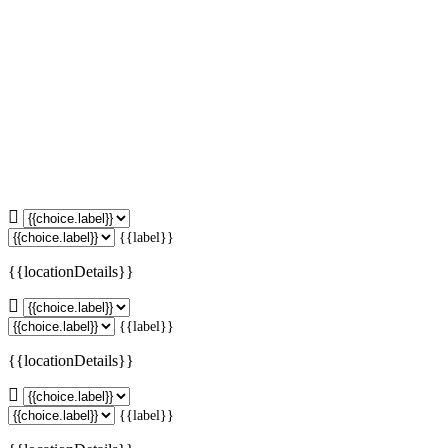
{{label}}
{{locationDetails}}
{{label}}
{{locationDetails}}
{{label}}