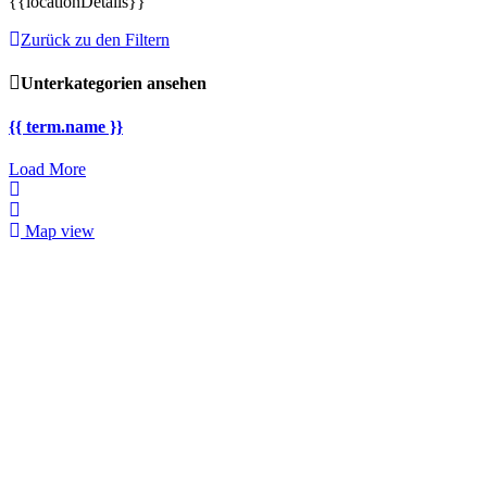
{{locationDetails}}
Zurück zu den Filtern
Unterkategorien ansehen
{{ term.name }}
Load More
Map view