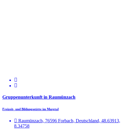
Gruppenunterkunft in Raumünzach
Freizeit- und Bildungsstätte im Murgtal
Raumünzach, 76596 Forbach, Deutschland, 48.63913,
8.34758