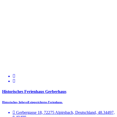
Historisches Ferienhaus Gerberhaus
Historisches, liebevoll eingerichtetes Ferienhaus.
Gerbergasse 18, 72275 Alpirsbach, Deutschland, 48.34497,