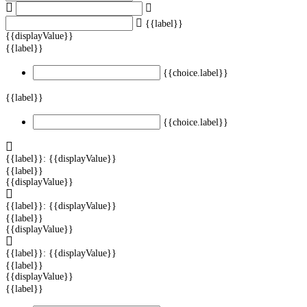
{{label}}
{{displayValue}}
{{label}}
{{choice.label}}
{{label}}
{{choice.label}}
{{label}}: {{displayValue}}
{{label}}
{{displayValue}}
{{label}}: {{displayValue}}
{{label}}
{{displayValue}}
{{label}}: {{displayValue}}
{{label}}
{{displayValue}}
{{label}}