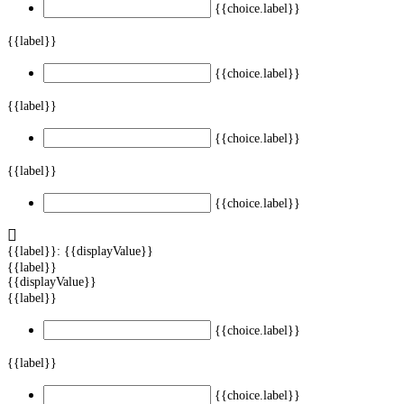
{{choice.label}}
{{label}}
{{choice.label}}
{{label}}
{{choice.label}}
{{label}}
{{choice.label}}
{{label}}: {{displayValue}}
{{label}}
{{displayValue}}
{{label}}
{{choice.label}}
{{label}}
{{choice.label}}