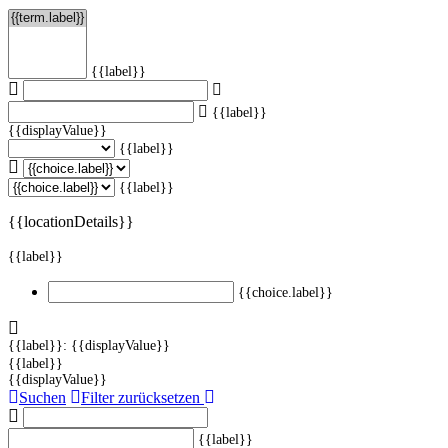
{{label}}
{{label}}
{{displayValue}}
{{label}}
{{label}}
{{locationDetails}}
{{label}}
{{choice.label}}
{{label}}: {{displayValue}}
{{label}}
{{displayValue}}
Suchen
Filter zurücksetzen
{{label}}