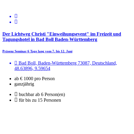
Der Lichtweg Christi "Einweihungsevent" im Freizeit und
Tagungshotel in Bad Boll Baden-Württemberg
Präsenz Seminar 6 Tage lang vom 7. bis 12. Juni
Bad Boll, Baden-Württemberg 73087, Deutschland,
48.63896, 9.59654
ab € 1000 pro Person
ganzjährig
buchbar ab 6 Person(en)
für bis zu 15 Personen