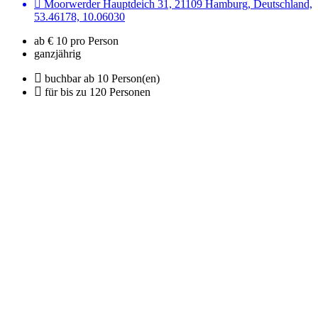
Moorwerder Hauptdeich 31, 21109 Hamburg, Deutschland,
53.46178, 10.06030
ab € 10 pro Person
ganzjährig
buchbar ab 10 Person(en)
für bis zu 120 Personen