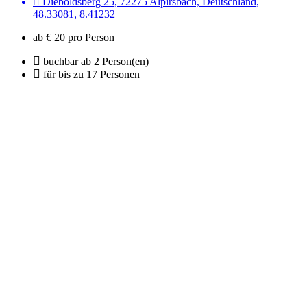
Dieboldsberg 25, 72275 Alpirsbach, Deutschland,
48.33081, 8.41232
ab € 20 pro Person
buchbar ab 2 Person(en)
für bis zu 17 Personen