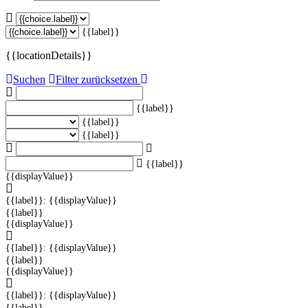
{{label}}
{{locationDetails}}
Suchen
Filter zurücksetzen
{{label}}
{{label}}
{{label}}
{{label}}
{{displayValue}}
{{label}}: {{displayValue}}
{{label}}
{{displayValue}}
{{label}}: {{displayValue}}
{{label}}
{{displayValue}}
{{label}}: {{displayValue}}
{{label}}