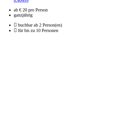
8.40499
ab € 20 pro Person
ganzjährig
buchbar ab 2 Person(en)
für bis zu 10 Personen