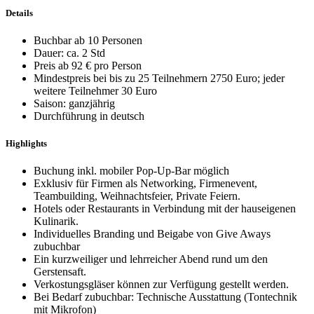
Details
Buchbar ab 10 Personen
Dauer: ca. 2 Std
Preis ab 92 € pro Person
Mindestpreis bei bis zu 25 Teilnehmern 2750 Euro; jeder
weitere Teilnehmer 30 Euro
Saison: ganzjährig
Durchführung in deutsch
Highlights
Buchung inkl. mobiler Pop-Up-Bar möglich
Exklusiv für Firmen als Networking, Firmenevent,
Teambuilding, Weihnachtsfeier, Private Feiern.
Hotels oder Restaurants in Verbindung mit der hauseigenen
Kulinarik.
Individuelles Branding und Beigabe von Give Aways
zubuchbar
Ein kurzweiliger und lehrreicher Abend rund um den
Gerstensaft.
Verkostungsgläser können zur Verfügung gestellt werden.
Bei Bedarf zubuchbar: Technische Ausstattung (Tontechnik
mit Mikrofon)