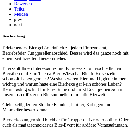
Bewerten
Teilen
Melden
prev
next
Beschreibung
Erfrischendes Bier gehört einfach zu jedem Firmenevent,
Betriebsfeier, Junggesellenabschied. Besser wird das ganze noch mit
einem zertifizierten Biersommelier.
Er erzählt Ihnen Interessantes und Kurioses zu unterschiedlichen
Bierstilen und zum Thema Bier: Wieso hat Bier in Krisenzeiten
schon oft Leben gerettet? Weshalb waren Bier und Hygiene immer
wichtig und warum hatte eine Bierhexe gar kein schönes Leben?
Beim Tasting schult Ihr Eure Sinne und trinkt Euch gemeinsam mit
unserem zertifizierten Biersommelier durch die Bierwelt.
Gleichzeitig lernen Sie Ihre Kunden, Partner, Kollegen und
Mitarbeiter besser kennen.
Bierverkostungen sind buchbar für Gruppen. Live oder online. Oder
auch als maßgeschneidertes Bier-Event für größere Veranstaltungen.