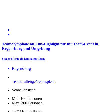
Teamolympiade als Fun-Highlight für Ihr Team-Event in
Regensburg und Umgebung
Sorgen Sie für ein homogenes Team
Regensburg
Teamchallenge/Teamspiele
Schnellansicht
Min. 100 Personen
Max. 300 Personen
ab € 110 pro Person