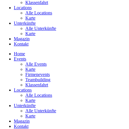
Klassenfahrt
Locations
Alle Locations
Karte
Unterkünfte
Alle Unterkünfte
Karte
Magazin
Kontakt
Home
Events
Alle Events
Karte
Firmenevents
Teambuilding
Klassenfahrt
Locations
Alle Locations
Karte
Unterkünfte
Alle Unterkünfte
Karte
Magazin
Kontakt