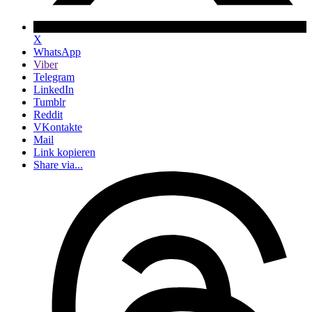
X
WhatsApp
Viber
Telegram
LinkedIn
Tumblr
Reddit
VKontakte
Mail
Link kopieren
Share via...