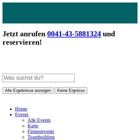
Jetzt anrufen
0041-43-5881324
und
reservieren!
Alle Ergebnisse anzeigen
Keine Ergnisse
Home
Events
Alle Events
Karte
Firmenevents
Teambuilding