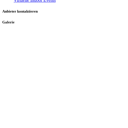
Virtuelle Indoor Events
Anbieter kontaktieren
Galerie