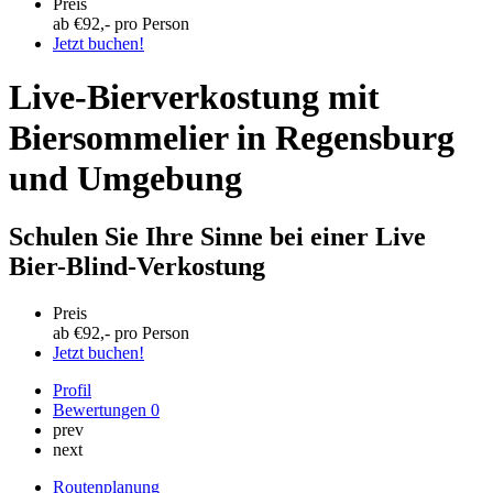
Preis
ab €
92
,- pro Person
Jetzt buchen!
Live-Bierverkostung mit
Biersommelier in Regensburg
und Umgebung
Schulen Sie Ihre Sinne bei einer Live
Bier-Blind-Verkostung
Preis
ab €
92
,- pro Person
Jetzt buchen!
Profil
Bewertungen
0
prev
next
Routenplanung