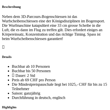
Beschreibung
Neben dem 3D-Parcours-Bogenschiessen ist das
Wurfscheibenschiessen eine der Königsdisziplinen im Bogensport.
Die Wurfmaschine katapultiert eine 33 cm grosse Scheibe in die
Luft, die es dann im Flug zu treffen gilt. Dies erfordert einiges an
Körpereinsatz, Konzentration und das richtige Timing. Spass ist
beim Wurfscheibenschiessen garantiert!
Details
Buchbar ab 10 Personen
Buchbar bis 50 Personen
Dauer: 2 Std
Preis ab 69 CHF pro Person
Die Mindestpreispauschale liegt bei 1025,- CHF für bis zu 15
Teilnehmer
Saison: ganzjährig
Durchführung in deutsch, englisch
Highlights