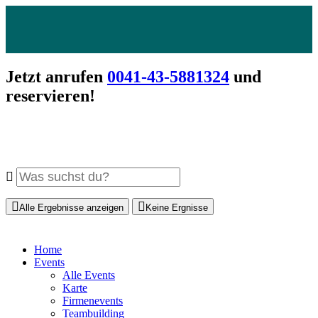
Jetzt anrufen
0041-43-5881324
und
reservieren!
Alle Ergebnisse anzeigen
Keine Ergnisse
Home
Events
Alle Events
Karte
Firmenevents
Teambuilding