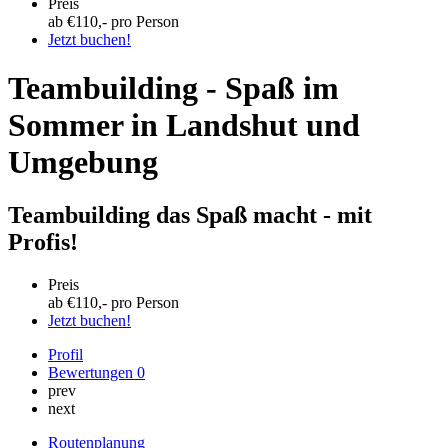
Preis
ab €
110
,- pro Person
Jetzt buchen!
Teambuilding - Spaß im
Sommer in Landshut und
Umgebung
Teambuilding das Spaß macht - mit
Profis!
Preis
ab €
110
,- pro Person
Jetzt buchen!
Profil
Bewertungen
0
prev
next
Routenplanung