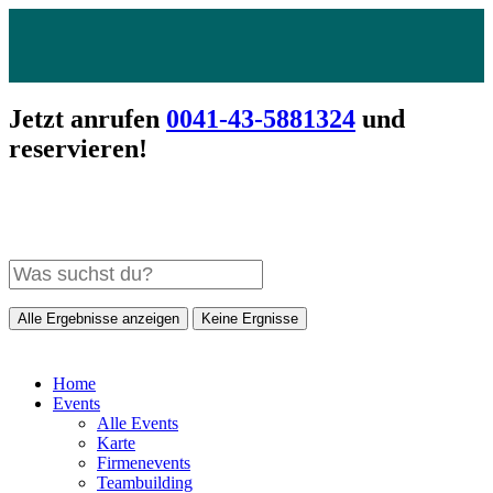
Jetzt anrufen
0041-43-5881324
und
reservieren!
Alle Ergebnisse anzeigen
Keine Ergnisse
Home
Events
Alle Events
Karte
Firmenevents
Teambuilding