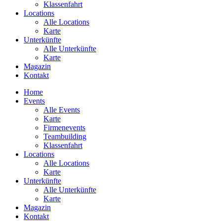
Klassenfahrt
Locations
Alle Locations
Karte
Unterkünfte
Alle Unterkünfte
Karte
Magazin
Kontakt
Home
Events
Alle Events
Karte
Firmenevents
Teambuilding
Klassenfahrt
Locations
Alle Locations
Karte
Unterkünfte
Alle Unterkünfte
Karte
Magazin
Kontakt