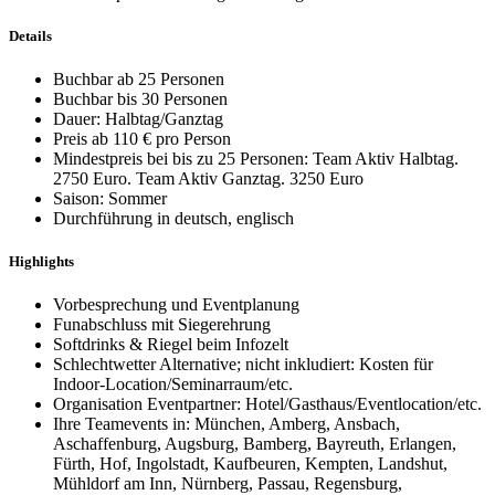
Details
Buchbar ab 25 Personen
Buchbar bis 30 Personen
Dauer: Halbtag/Ganztag
Preis ab 110 € pro Person
Mindestpreis bei bis zu 25 Personen: Team Aktiv Halbtag.
2750 Euro. Team Aktiv Ganztag. 3250 Euro
Saison: Sommer
Durchführung in deutsch, englisch
Highlights
Vorbesprechung und Eventplanung
Funabschluss mit Siegerehrung
Softdrinks & Riegel beim Infozelt
Schlechtwetter Alternative; nicht inkludiert: Kosten für
Indoor-Location/Seminarraum/etc.
Organisation Eventpartner: Hotel/Gasthaus/Eventlocation/etc.
Ihre Teamevents in: München, Amberg, Ansbach,
Aschaffenburg, Augsburg, Bamberg, Bayreuth, Erlangen,
Fürth, Hof, Ingolstadt, Kaufbeuren, Kempten, Landshut,
Mühldorf am Inn, Nürnberg, Passau, Regensburg,