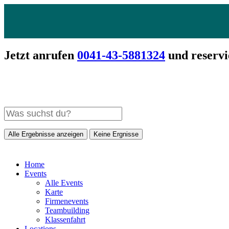
Jetzt anrufen
0041-43-5881324
und reservi
Alle Ergebnisse anzeigen
Keine Ergnisse
Home
Events
Alle Events
Karte
Firmenevents
Teambuilding
Klassenfahrt
Locations