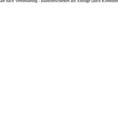
ale nach Vereinbarung - Blasrohrschießen auf Anfrage (auch Kombinie