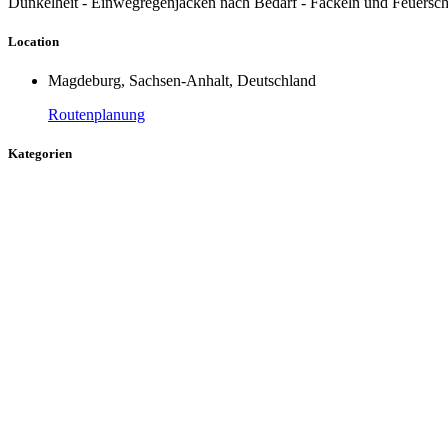
Dunkelheit - Einwegregenjacken nach Bedarf - Fackeln und Feuersch
Location
Magdeburg, Sachsen-Anhalt, Deutschland
Routenplanung
Kategorien