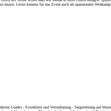
h warten lassen. Gerne können Sie das Event auch als spannenden Wettk
hrene Guides - Eventfotos und Vereinbarung - Siegerehrung auf Wunsch