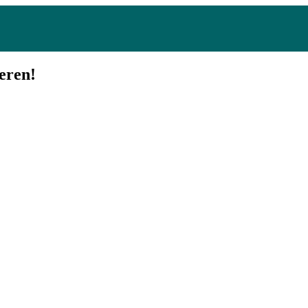
eren!