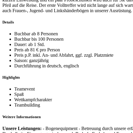
Pfeil auf die Reise. Der erste Volltreffer wird nicht lange auf sic
auch Frauen-, Jugend- und Linkshänderbögen in unserer Ausrüstung.
Details
Buchbar ab 8 Personen
Buchbar bis 100 Personen
Dauer: ab 1 Std.
Preis ab 81 € pro Person
Preis p.P. inkl. An- und Abfahrt, ggf. zzgl. Platzmiete
Saison: ganzjährig
Durchführung in deutsch, englisch
Highlights
Teamevent
Spaß
Wettkampfcharakter
Teambuilding
Weitere Informationen
Unsere Leistungen:
- Bogenequipment - Betreuung durch unsere erfa